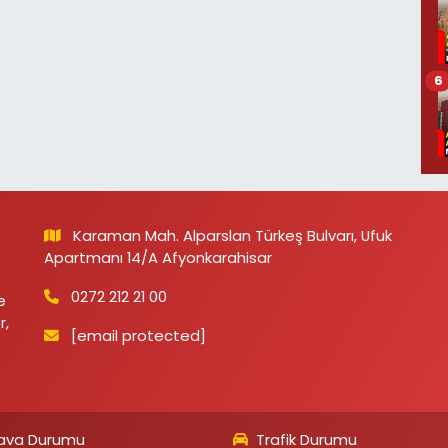
6
Karaman Mah. Alparslan Türkeş Bulvarı, Ufuk
Apartmanı 14/A Afyonkarahisar
0272 212 21 00
e
r,
[email protected]
ava Durumu
Trafik Durumu