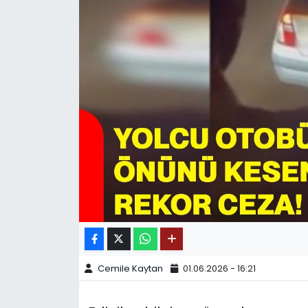
SPOR
11:11 MANŞET
Cemile Kaytan
01.06.2026 - 16:21