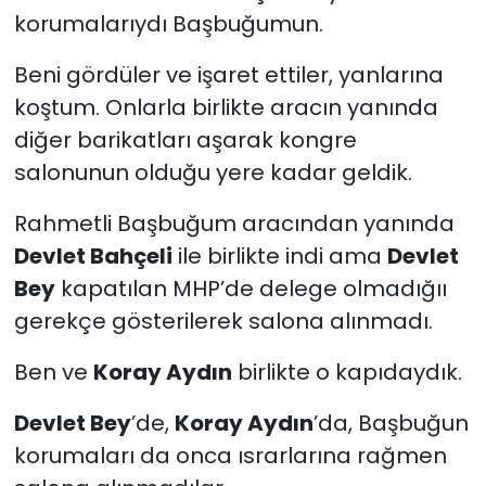
korumalarıydı Başbuğumun.
Beni gördüler ve işaret ettiler, yanlarına
koştum. Onlarla birlikte aracın yanında
diğer barikatları aşarak kongre
salonunun olduğu yere kadar geldik.
Rahmetli Başbuğum aracından yanında
Devlet Bahçeli
ile birlikte indi ama
Devlet
Bey
kapatılan MHP’de delege olmadığıı
gerekçe gösterilerek salona alınmadı.
Ben ve
Koray Aydın
birlikte o kapıdaydık.
Devlet Bey
’de,
Koray Aydın
’da, Başbuğun
korumaları da onca ısrarlarına rağmen