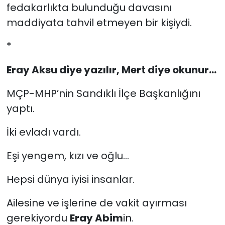
fedakarlıkta bulunduğu davasını
maddiyata tahvil etmeyen bir kişiydi.
*
Eray Aksu diye yazılır, Mert diye okunur...
MÇP-MHP’nin Sandıklı İlçe Başkanlığını
yaptı.
İki evladı vardı.
Eşi yengem, kızı ve oğlu...
Hepsi dünya iyisi insanlar.
Ailesine ve işlerine de vakit ayırması
gerekiyordu
Eray Abim
in.