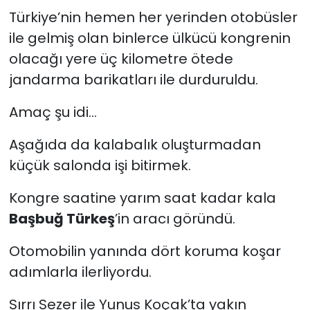
Türkiye’nin hemen her yerinden otobüsler
ile gelmiş olan binlerce ülkücü kongrenin
olacağı yere üç kilometre ötede
jandarma barikatları ile durduruldu.
Amaç şu idi...
Aşağıda da kalabalık oluşturmadan
küçük salonda işi bitirmek.
Kongre saatine yarım saat kadar kala
Başbuğ Türkeş
’in aracı göründü.
Otomobilin yanında dört koruma koşar
adımlarla ilerliyordu.
Sırrı Sezer ile Yunus Koçak’ta yakın