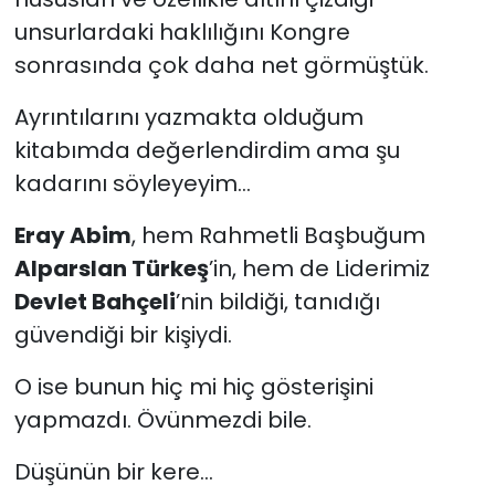
unsurlardaki haklılığını Kongre
sonrasında çok daha net görmüştük.
Ayrıntılarını yazmakta olduğum
kitabımda değerlendirdim ama şu
kadarını söyleyeyim...
Eray Abim
, hem Rahmetli Başbuğum
Alparslan Türkeş
’in, hem de Liderimiz
Devlet Bahçeli
’nin bildiği, tanıdığı
güvendiği bir kişiydi.
O ise bunun hiç mi hiç gösterişini
yapmazdı. Övünmezdi bile.
Düşünün bir kere...