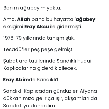
Benim ağabeyim yoktu.
Ama,
Allah
bana bu hayatta ‘
ağabey
’
eksiğimi
Eray Aksu
ile gidermişti.
1978-79 yıllarında tanışmıştık.
Tesadüfler peş peşe gelmişti.
Şubat ara tatillerinde Sandıklı Hüdai
Kaplıcalarına giderdik ailecek.
Eray Abim
de Sandıklı’lı.
Sandıklı Kaplıcadan gündüzleri Afyona
dükkanımıza gelir çalışır, akşamları da
Sandıklı’ya dönerdim.