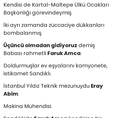
Kendisi de Kartal-Maltepe Ülkü Ocakları
Başkanlığı görevindeymiş.
İki ayrı zamanda züccaciye dükkanları
bombalanmış.
Üçüncü olmadan gidiyoruz
demiş
Babası rahmetli
Faruk Amca
.
Doldurmuşlar ev eşyalarını kamyonete,
istikamet Sandıklı.
İstanbul Yıldız Teknik mezunuydu
Eray
Abim
.
Makina Mühendisi.