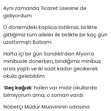
Aynı zamanda Ticaret Lisesine de
gidiyordum.
O dönemdeki kaplıca tatilimizi, birlikte
gittiğimiz tüm aileler ile birlikte bir kaç gün
uzattırmıştı Babam.
Hafta içi bir gün Sandıklı’dan Afyon’a
minibüsle dönerken, bindiğimiz minibüs
arıza yaptı ve iki saat kadar gecikerek
okula gelebildim.
‘
Geç kağıdı
’ halen var mıdır okullarda
bilmiyorum ama, o zaman vardı.
Nöbetçi Müdür Muavininin odasına