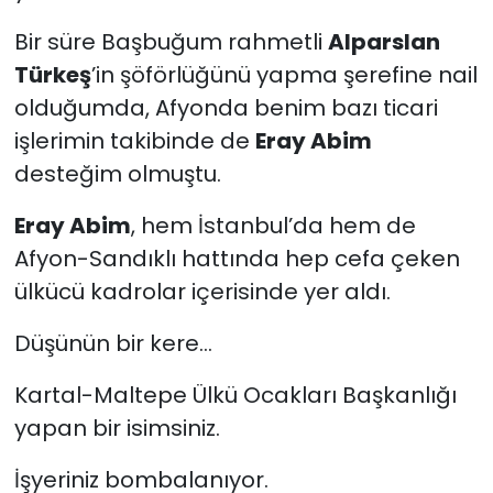
Bir süre Başbuğum rahmetli
Alparslan
Türkeş
’in şöförlüğünü yapma şerefine nail
olduğumda, Afyonda benim bazı ticari
işlerimin takibinde de
Eray Abim
desteğim olmuştu.
Eray Abim
, hem İstanbul’da hem de
Afyon-Sandıklı hattında hep cefa çeken
ülkücü kadrolar içerisinde yer aldı.
Düşünün bir kere...
Kartal-Maltepe Ülkü Ocakları Başkanlığı
yapan bir isimsiniz.
İşyeriniz bombalanıyor.