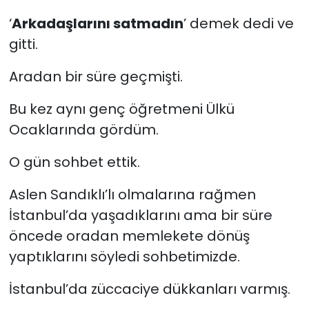
‘
Arkadaşlarını satmadın
’ demek dedi ve
gitti.
Aradan bir süre geçmişti.
Bu kez aynı genç öğretmeni Ülkü
Ocaklarında gördüm.
O gün sohbet ettik.
Aslen Sandıklı’lı olmalarına rağmen
İstanbul’da yaşadıklarını ama bir süre
öncede oradan memlekete dönüş
yaptıklarını söyledi sohbetimizde.
İstanbul’da züccaciye dükkanları varmış.