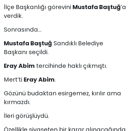
İlçe Başkanlığı görevini
Mustafa Baştuğ
’a
verdik.
Sonrasında...
Mustafa Baştuğ
Sandıklı Belediye
Başkanı seçildi.
Eray Abim
tercihinde haklı çıkmıştı.
Mert’ti
Eray Abim
.
Gözünü budaktan esirgemez, kırılır ama
kırmazdı.
İleri görüşlüydü.
Özellikle siyaseten bir karar alınacağında