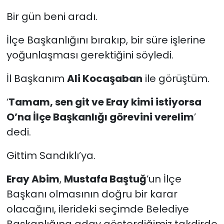
Bir gün beni aradı.
İlçe Başkanlığını bırakıp, bir süre işlerine
yoğunlaşması gerektiğini söyledi.
İl Başkanım
Ali Kocaşaban
ile görüştüm.
‘
Tamam, sen git ve Eray kimi istiyorsa
O’na İlçe Başkanlığı görevini verelim
’
dedi.
Gittim Sandıklı’ya.
Eray Abim
,
Mustafa Baştuğ
’un İlçe
Başkanı olmasının doğru bir karar
olacağını, ilerideki seçimde Belediye