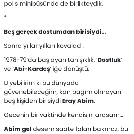
polis minibüsünde de birlikteydik.
*
Beş gerçek dostumdan birisiydi...
Sonra yıllar yılları kovaladı.
1978-79’da başlayan tanışıklık, ‘
Dostluk
’
ve ‘
Abi-Kardeş
’liğe dönüştü.
Diyebilirim ki bu dünyada
güvenebileceğim, kan bağım olmayan
beş kişiden birisiydi
Eray Abim
.
Gecenin bir vaktinde kendisini arasam...
Abim gel
desem saate falan bakmaz, bu