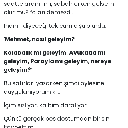
saatte aranır mı, sabah erken gelsem
olur mu? falan demezdi.
İnanın diyeceği tek cümle şu olurdu.
‘
Mehmet, nasıl geleyim?
Kalabalık mı geleyim, Avukatla mı
geleyim, Parayla mı geleyim, nereye
geleyim?
’
Bu satırları yazarken şimdi öylesine
duygulanıyorum ki...
İçim sızlıyor, kalbim daralıyor.
Çünkü gerçek beş dostumdan birisini
kaybettim.