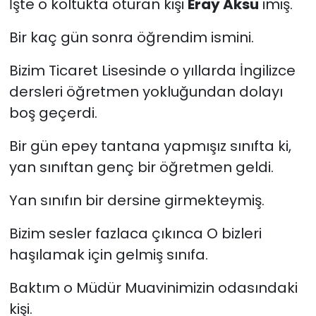
İşte o koltukta oturan kişi
Eray Aksu
imiş.
Bir kaç gün sonra öğrendim ismini.
Bizim Ticaret Lisesinde o yıllarda İngilizce
dersleri öğretmen yokluğundan dolayı
boş geçerdi.
Bir gün epey tantana yapmışız sınıfta ki,
yan sınıftan genç bir öğretmen geldi.
Yan sınıfın bir dersine girmekteymiş.
Bizim sesler fazlaca çıkınca O bizleri
haşılamak için gelmiş sınıfa.
Baktım o Müdür Muavinimizin odasındaki
kişi.