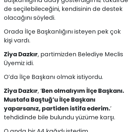
Başkanlığına aday gösterdiğimiz takdirde
de seçilebileceğini, kendisinin de destek
olacağını söyledi.
Orada İlçe Başkanlığını isteyen pek çok
kişi vardı.
Ziya Dazkır
, partimizden Belediye Meclis
Üyemiz idi.
O’da İlçe Başkanı olmak istiyordu.
Ziya Dazkır
, ‘
Ben olmalıyım İlçe Başkanı.
Mustafa Baştuğ’u İlçe Başkanı
yaparsanız, partiden istifa ederim.
’
tehdidinde bile bulundu yüzüme karşı.
O anda bir A4 kağıdı istedim