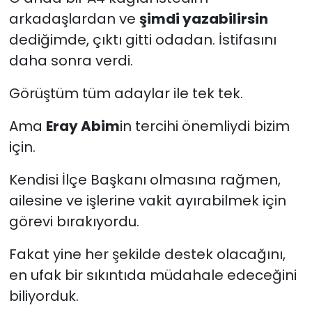
arkadaşlardan ve
şimdi yazabilirsin
dediğimde, çıktı gitti odadan. İstifasını
daha sonra verdi.
Görüştüm tüm adaylar ile tek tek.
Ama
Eray Abim
in tercihi önemliydi bizim
için.
Kendisi İlçe Başkanı olmasına rağmen,
ailesine ve işlerine vakit ayırabilmek için
görevi bırakıyordu.
Fakat yine her şekilde destek olacağını,
en ufak bir sıkıntıda müdahale edeceğini
biliyorduk.