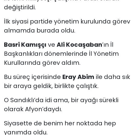
değiştirildi.
İlk siyasi partide yönetim kurulunda görev
almamda burada oldu.
Basri Kamışçı
ve
Ali Kocaşaban
’ın İl
Başkanlıkları dönemlerinde İl Yönetim
Kurullarında görev aldım.
Bu süreç içerisinde
Eray Abim
ile daha sık
bir araya geldik, birlikte çalıştık.
O Sandıklı’da idi ama, bir ayağı sürekli
olarak Afyon’daydı.
Siyasette de benim her noktada hep
yanımda oldu.