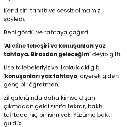
Kendisini tanıttı ve sessiz olmamızı
söyledi.
Beni gördü ve tahtaya çağırdı.
‘
Al eline tebeşiri ve konuşanları yaz
tahtaya. Birazdan geleceğim
’ deyip gitti.
Lise talebeleriyiz ve ilkokuldaki gibi
‘
konuşanları yaz tahtaya
’ diyerek giden
genç bir öğretmen.
Zil çaldığında daha kimse dışarı
çıkmadan geldi sınıfa tekrar, baktı
tahtada hiç bir isim yok. Yüzüme baktı
güldü;