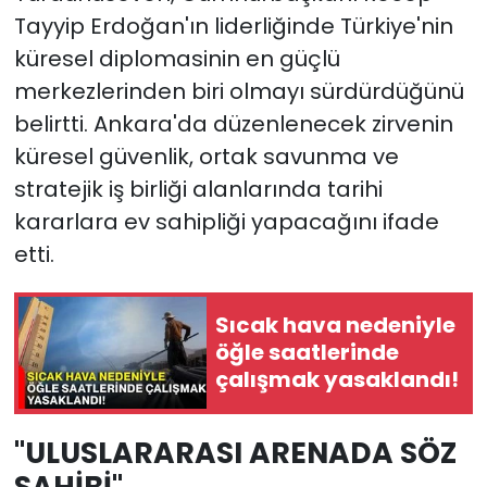
Tayyip Erdoğan'ın liderliğinde Türkiye'nin
küresel diplomasinin en güçlü
merkezlerinden biri olmayı sürdürdüğünü
belirtti. Ankara'da düzenlenecek zirvenin
küresel güvenlik, ortak savunma ve
stratejik iş birliği alanlarında tarihi
kararlara ev sahipliği yapacağını ifade
etti.
Sıcak hava nedeniyle
öğle saatlerinde
çalışmak yasaklandı!
"ULUSLARARASI ARENADA SÖZ
SAHİBİ"