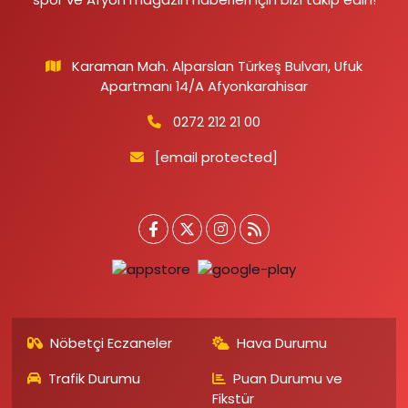
Karaman Mah. Alparslan Türkeş Bulvarı, Ufuk
Apartmanı 14/A Afyonkarahisar
0272 212 21 00
[email protected]
Nöbetçi Eczaneler
Hava Durumu
Trafik Durumu
Puan Durumu ve
Fikstür