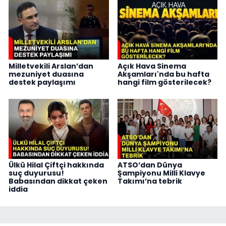
Milletvekili Arslan’dan
Açık Hava Sinema
mezuniyet duasına
Akşamları'nda bu hafta
destek paylaşımı
hangi film gösterilecek?
Ülkü Hilal Çiftçi hakkında
ATSO’dan Dünya
suç duyurusu!
Şampiyonu Milli Klavye
Babasından dikkat çeken
Takımı’na tebrik
iddia