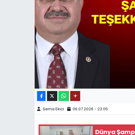
SPOR
11:11 MANŞET
Sema Ekici
06.07.2026 - 23:05
Dünya Şampi