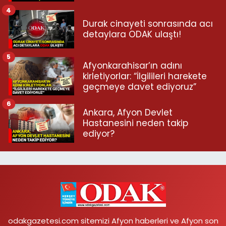
4
Durak cinayeti sonrasında acı
detaylara ODAK ulaştı!
5
Afyonkarahisar’ın adını
kirletiyorlar: “İlgilileri harekete
geçmeye davet ediyoruz”
6
Ankara, Afyon Devlet
Hastanesini neden takip
ediyor?
odakgazetesi.com sitemizi Afyon haberleri ve Afyon son