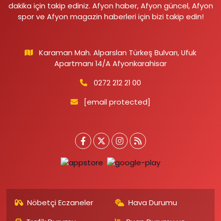
dakika için takip ediniz. Afyon haber, Afyon güncel, Afyon
spor ve Afyon magazin haberleri için bizi takip edin!
Karaman Mah. Alparslan Türkeş Bulvarı, Ufuk
Apartmanı 14/A Afyonkarahisar
0272 212 21 00
[email protected]
Nöbetçi Eczaneler
Hava Durumu