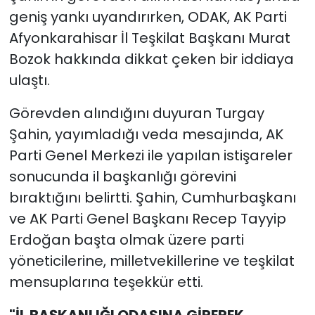
geniş yankı uyandırırken, ODAK, AK Parti
Afyonkarahisar İl Teşkilat Başkanı Murat
Bozok hakkında dikkat çeken bir iddiaya
ulaştı.
Görevden alındığını duyuran Turgay
Şahin, yayımladığı veda mesajında, AK
Parti Genel Merkezi ile yapılan istişareler
sonucunda il başkanlığı görevini
bıraktığını belirtti. Şahin, Cumhurbaşkanı
ve AK Parti Genel Başkanı Recep Tayyip
Erdoğan başta olmak üzere parti
yöneticilerine, milletvekillerine ve teşkilat
mensuplarına teşekkür etti.
"İL BAŞKANLIĞI ODASINA GİREREK