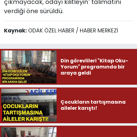
çıkmayacak, odayı kilitleyin" talimatını
verdiği öne sürüldü.
Kaynak:
ODAK ÖZEL HABER / HABER MERKEZİ
Din görevlileri "Kitap Oku-
Yorum" programında bir
araya geldi
Çocukların tartışmasına
aileler karıştı!