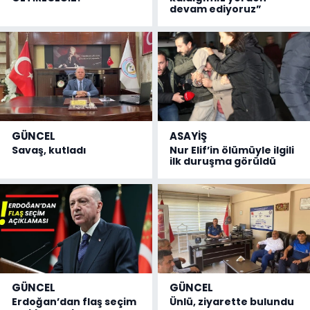
devam ediyoruz”
GÜNCEL
ASAYİŞ
Savaş, kutladı
Nur Elif’in ölümüyle ilgili
ilk duruşma görüldü
GÜNCEL
GÜNCEL
Erdoğan’dan flaş seçim
Ünlü, ziyarette bulundu