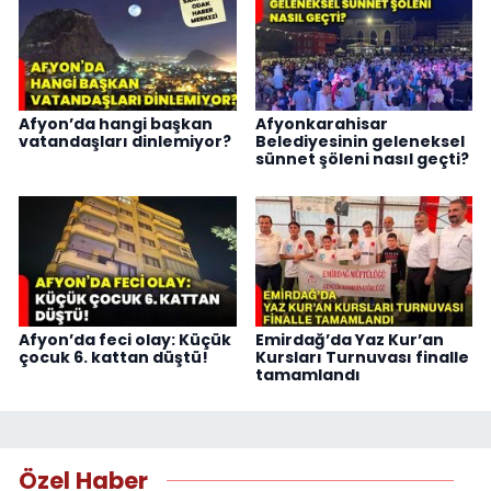
Afyon’da hangi başkan
Afyonkarahisar
vatandaşları dinlemiyor?
Belediyesinin geleneksel
sünnet şöleni nasıl geçti?
Afyon’da feci olay: Küçük
Emirdağ’da Yaz Kur’an
çocuk 6. kattan düştü!
Kursları Turnuvası finalle
tamamlandı
Özel Haber