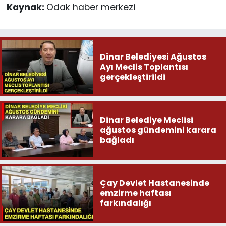
Kaynak:
Odak haber merkezi
Dinar Belediyesi Ağustos
Ayı Meclis Toplantısı
gerçekleştirildi
Dinar Belediye Meclisi
ağustos gündemini karara
bağladı
Çay Devlet Hastanesinde
emzirme haftası
farkındalığı