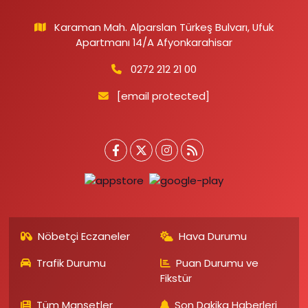
Karaman Mah. Alparslan Türkeş Bulvarı, Ufuk
Apartmanı 14/A Afyonkarahisar
0272 212 21 00
[email protected]
Nöbetçi Eczaneler
Hava Durumu
Trafik Durumu
Puan Durumu ve
Fikstür
Tüm Manşetler
Son Dakika Haberleri