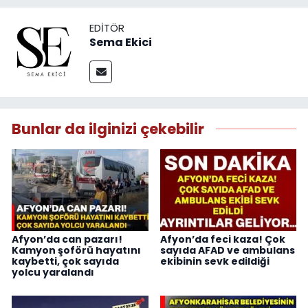
EDITÖR
Sema Ekici
Bunlar da ilginizi çekebilir
Afyon’da can pazarı!
Afyon’da feci kaza! Çok
Kamyon şoförü hayatını
sayıda AFAD ve ambulans
kaybetti, çok sayıda
ekibinin sevk edildiği
yolcu yaralandı