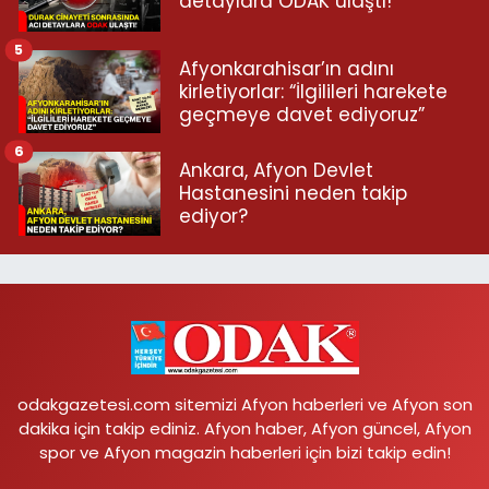
detaylara ODAK ulaştı!
5
Afyonkarahisar’ın adını
kirletiyorlar: “İlgilileri harekete
geçmeye davet ediyoruz”
6
Ankara, Afyon Devlet
Hastanesini neden takip
ediyor?
odakgazetesi.com sitemizi Afyon haberleri ve Afyon son
dakika için takip ediniz. Afyon haber, Afyon güncel, Afyon
spor ve Afyon magazin haberleri için bizi takip edin!