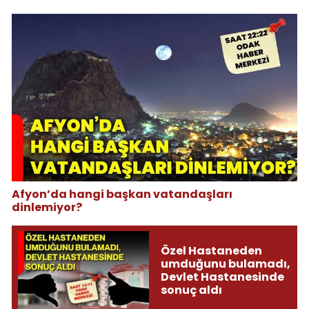
Afyon’da hangi başkan vatandaşları
dinlemiyor?
Özel Hastaneden
umduğunu bulamadı,
Devlet Hastanesinde
sonuç aldı