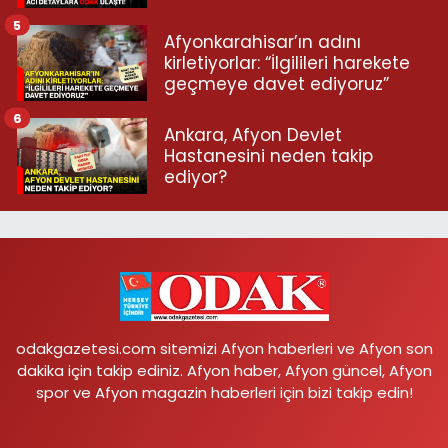
5
Afyonkarahisar’ın adını
kirletiyorlar: “İlgilileri harekete
geçmeye davet ediyoruz”
6
Ankara, Afyon Devlet
Hastanesini neden takip
ediyor?
odakgazetesi.com sitemizi Afyon haberleri ve Afyon son
dakika için takip ediniz. Afyon haber, Afyon güncel, Afyon
spor ve Afyon magazin haberleri için bizi takip edin!