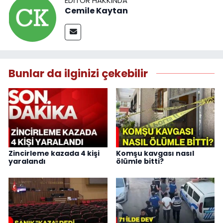
EDITÖR HAKKINDA
Cemile Kaytan
Bunlar da ilginizi çekebilir
Zincirleme kazada 4 kişi
Komşu kavgası nasıl
yaralandı
ölümle bitti?