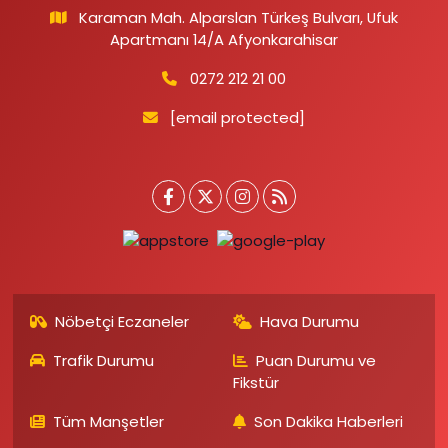
Karaman Mah. Alparslan Türkeş Bulvarı, Ufuk
Apartmanı 14/A Afyonkarahisar
0272 212 21 00
[email protected]
Nöbetçi Eczaneler
Hava Durumu
Trafik Durumu
Puan Durumu ve
Fikstür
Tüm Manşetler
Son Dakika Haberleri