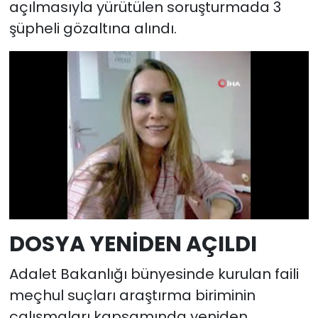
açılmasıyla yürütülen soruşturmada 3
şüpheli gözaltına alındı.
DOSYA YENİDEN AÇILDI
Adalet Bakanlığı bünyesinde kurulan faili
meçhul suçları araştırma biriminin
çalışmaları kapsamında yeniden