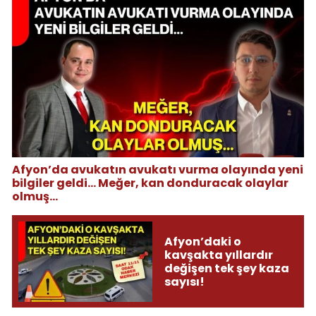
Afyon’da avukatın avukatı vurma olayında yeni
bilgiler geldi... Meğer, kan donduracak olaylar
olmuş...
Afyon’daki o
kavşakta yıllardır
değişen tek şey kaza
sayısı!