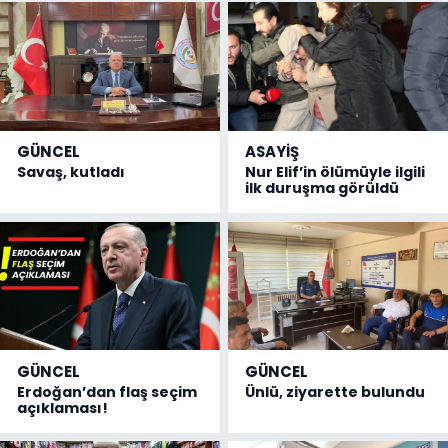
GÜNCEL
ASAYİŞ
Savaş, kutladı
Nur Elif’in ölümüyle ilgili
ilk duruşma görüldü
GÜNCEL
GÜNCEL
Erdoğan’dan flaş seçim
Ünlü, ziyarette bulundu
açıklaması!