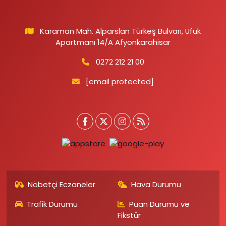
Karaman Mah. Alparslan Türkeş Bulvarı, Ufuk
Apartmanı 14/A Afyonkarahisar
0272 212 21 00
[email protected]
Nöbetçi Eczaneler
Hava Durumu
Trafik Durumu
Puan Durumu ve
Fikstür