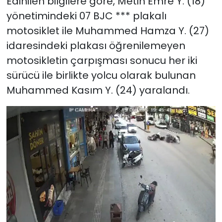
Edinilen bilgilere göre, Metin Emre Y. (18)
yönetimindeki 07 BJC *** plakalı
motosiklet ile Muhammed Hamza Y. (27)
idaresindeki plakası öğrenilemeyen
motosikletin çarpışması sonucu her iki
sürücü ile birlikte yolcu olarak bulunan
Muhammed Kasım Y. (24) yaralandı.