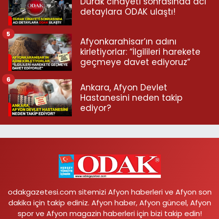
Durak cinayeti sonrasında acı
detaylara ODAK ulaştı!
5
Afyonkarahisar’ın adını
kirletiyorlar: “İlgilileri harekete
geçmeye davet ediyoruz”
6
Ankara, Afyon Devlet
Hastanesini neden takip
ediyor?
odakgazetesi.com sitemizi Afyon haberleri ve Afyon son
dakika için takip ediniz. Afyon haber, Afyon güncel, Afyon
spor ve Afyon magazin haberleri için bizi takip edin!