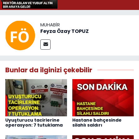
MUHABIR
Feyza Özay TOPUZ
Bunlar da ilginizi çekebilir
Uyuşturucu tacirlerine
Hastane bahçesinde
operasyon: 7 tutuklama
silahlı saldırı