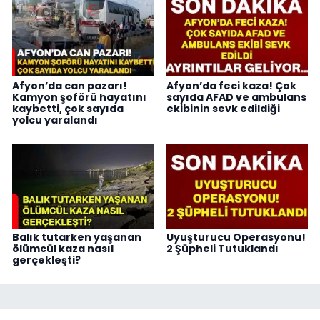
Afyon’da can pazarı!
Afyon’da feci kaza! Çok
Kamyon şoförü hayatını
sayıda AFAD ve ambulans
kaybetti, çok sayıda
ekibinin sevk edildiği
yolcu yaralandı
Balık tutarken yaşanan
Uyuşturucu Operasyonu!
ölümcül kaza nasıl
2 Şüpheli Tutuklandı
gerçekleşti?