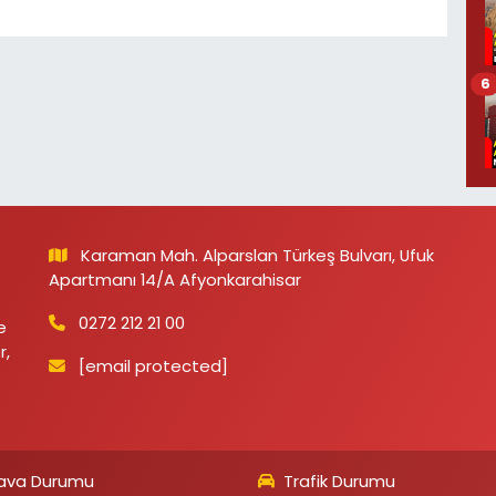
6
Karaman Mah. Alparslan Türkeş Bulvarı, Ufuk
Apartmanı 14/A Afyonkarahisar
0272 212 21 00
e
r,
[email protected]
ava Durumu
Trafik Durumu