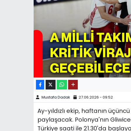
SPOR
11:11 MANŞET
Mustafa Dadak
27.06.2026 - 09:52
Ay-yıldızlı ekip, haftanın üçüncü
paylaşacak. Polonya'nın Gliwi
Türkiye saati ile 21.30'da başlay