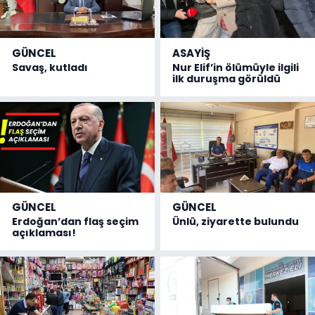
GÜNCEL
ASAYİŞ
Savaş, kutladı
Nur Elif’in ölümüyle ilgili
ilk duruşma görüldü
GÜNCEL
GÜNCEL
Erdoğan’dan flaş seçim
Ünlü, ziyarette bulundu
açıklaması!