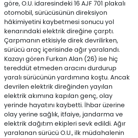
göre, O.U. idaresindeki 16 AJF 701 plakalı
otomobil, sürücüsünün direksiyon
hâkimiyetini kaybetmesi sonucu yol
kenarındaki elektrik direğine çarptı.
Çarpmanın etkisiyle direk devrilirken,
sürücü araç içerisinde ağır yaralandı.
Kazayı gören Furkan Alan (26) ise hiç
tereddüt etmeden aracını durdurup
yaralı sürücünün yardımına koştu. Ancak
devrilen elektrik direğinden yayılan
elektrik akımına kapılan genç, olay
yerinde hayatını kaybetti. İhbar üzerine
olay yerine sağlık, itfaiye, jandarma ve
elektrik dağıtım ekipleri sevk edildi. Ağır
yaralanan sürücü O.U., ilk müdahalenin