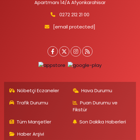
Apartmanı 14/A Afyonkarahisar
0272 212 21 00
[email protected]
Nöbetçi Eczaneler
Hava Durumu
Trafik Durumu
Puan Durumu ve
Fikstür
Tüm Manşetler
Son Dakika Haberleri
Haber Arşivi