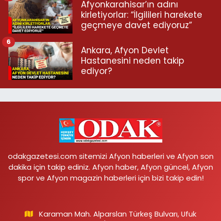
Afyonkarahisar’ın adını
kirletiyorlar: “İlgilileri harekete
geçmeye davet ediyoruz”
6
Ankara, Afyon Devlet
Hastanesini neden takip
ediyor?
odakgazetesi.com sitemizi Afyon haberleri ve Afyon son
dakika için takip ediniz. Afyon haber, Afyon güncel, Afyon
spor ve Afyon magazin haberleri için bizi takip edin!
Karaman Mah. Alparslan Türkeş Bulvarı, Ufuk