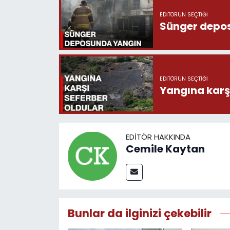
EDITÖRÜN SEÇTIĞI
Sünger depo
EDITÖRÜN SEÇTIĞI
Yangına karşı
EDITÖR HAKKINDA
Cemile Kaytan
Bunlar da ilginizi çekebilir