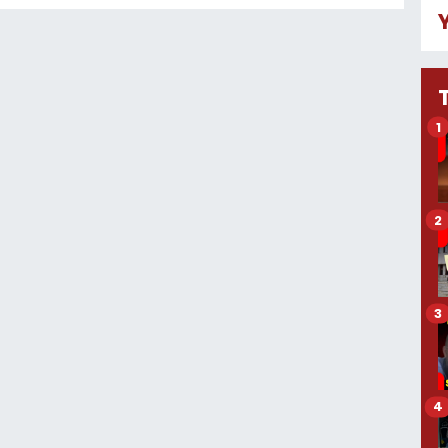
1
2
3
4