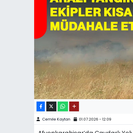
SPOR
11:11 MANŞET
Cemile Kaytan
01.07.2026 - 12:09