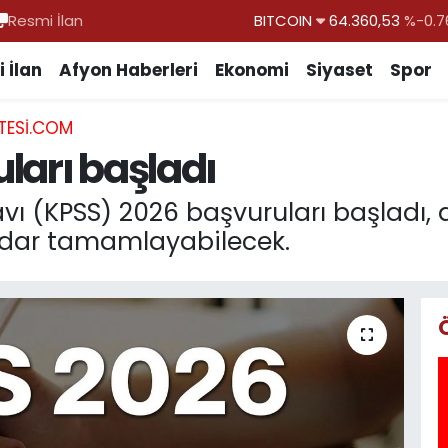
Resmi İlan
DOLAR
47,7143
%0.1
EURO
55,0317
%-0.0
 İlan
Afyon Haberleri
Ekonomi
Siyaset
Spor
STERLİN
64,2463
%0.0
TESI.COM
GRAM ALTIN
6574.81
%1.4
ları başladı
BİST100
13.887
%6
ı (KPSS) 2026 başvuruları başladı,
adar tamamlayabilecek.