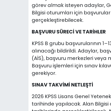
görev almak isteyen adaylar, G
Bilgisi oturumları için başvurula
gerçekleştirebilecek.
BAŞVURU SÜRECİ VE TARİHLER
KPSS B grubu başvurularının 1–1
alınacağı bildirildi. Adaylar, ba
(AİS), başvuru merkezleri veya
Başvuru işlemleri için sınav kıla
gerekiyor.
SINAV TAKVİMİ NETLEŞTİ
2026 KPSS Lisans Genel Yetenek
tarihinde yapılacak. Alan Bilgisi