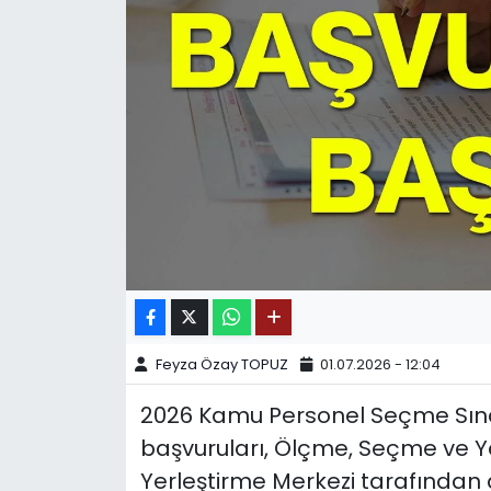
SPOR
11:11 MANŞET
Feyza Özay TOPUZ
01.07.2026 - 12:04
2026 Kamu Personel Seçme Sına
başvuruları, Ölçme, Seçme ve 
Yerleştirme Merkezi tarafından