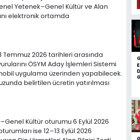
enel Yetenek–Genel Kültür ve Alan
rını elektronik ortamda
3 Temmuz 2026 tarihleri arasında
şvurularını ÖSYM Aday İşlemleri Sistemi
D
 mobil uygulama üzerinden yapabilecek.
G
vuzunda belirtilen ücretin yatırılması
–Genel Kültür oturumu 6 Eylül 2026
 oturumları ise 12–13 Eylül 2026