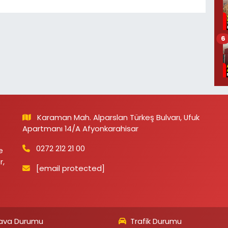
6
Karaman Mah. Alparslan Türkeş Bulvarı, Ufuk
Apartmanı 14/A Afyonkarahisar
0272 212 21 00
e
r,
[email protected]
ava Durumu
Trafik Durumu