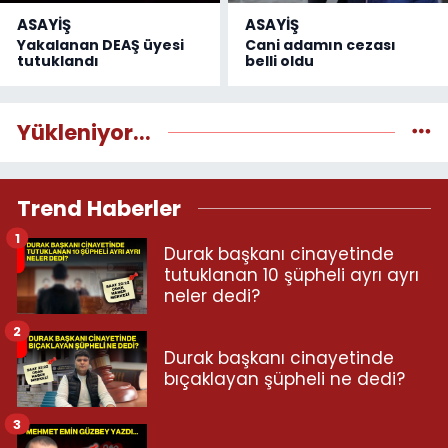
ASAYİŞ
ASAYİŞ
Yakalanan DEAŞ üyesi
Cani adamın cezası
tutuklandı
belli oldu
Yükleniyor...
Trend Haberler
1
Durak başkanı cinayetinde
tutuklanan 10 şüpheli ayrı ayrı
neler dedi?
2
Durak başkanı cinayetinde
bıçaklayan şüpheli ne dedi?
3