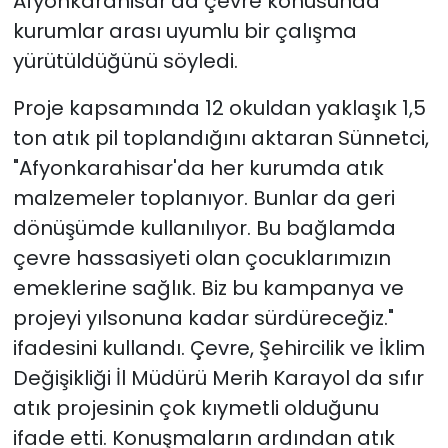
Afyonkarahisar'da çevre konusunda
kurumlar arası uyumlu bir çalışma
yürütüldüğünü söyledi.
Proje kapsamında 12 okuldan yaklaşık 1,5
ton atık pil toplandığını aktaran Sünnetci,
"Afyonkarahisar'da her kurumda atık
malzemeler toplanıyor. Bunlar da geri
dönüşümde kullanılıyor. Bu bağlamda
çevre hassasiyeti olan çocuklarımızın
emeklerine sağlık. Biz bu kampanya ve
projeyi yılsonuna kadar sürdüreceğiz."
ifadesini kullandı. Çevre, Şehircilik ve İklim
Değişikliği İl Müdürü Merih Karayol da sıfır
atık projesinin çok kıymetli olduğunu
ifade etti. Konuşmaların ardından atık