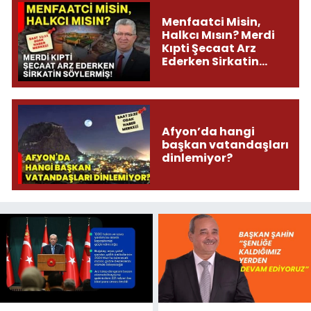
Menfaatci Misin,
Halkcı Mısın? Merdi
Kıpti Şecaat Arz
Ederken Sirkatin
Söylermiş!
Afyon’da hangi
başkan vatandaşları
dinlemiyor?