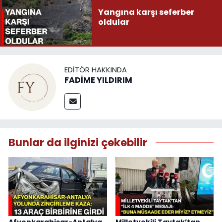
Yangına karşı seferber
oldular
EDITÖR HAKKINDA
FADİME YILDIRIM
Bunlar da ilginizi çekebilir