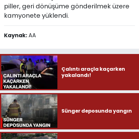
piller, geri dönüşüme gönderilmek üzere
kamyonete yüklendi.
Kaynak:
AA
Çalıntı araçla kaçarken
yakalandı!
Sünger deposunda yangın