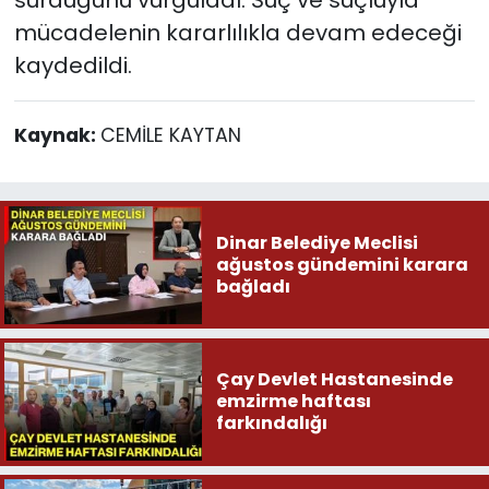
mücadelenin kararlılıkla devam edeceği
kaydedildi.
Kaynak:
CEMİLE KAYTAN
Dinar Belediye Meclisi
ağustos gündemini karara
bağladı
Çay Devlet Hastanesinde
emzirme haftası
farkındalığı