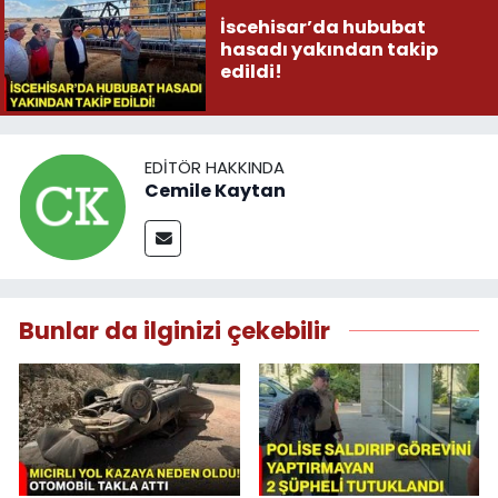
İscehisar’da hububat
hasadı yakından takip
edildi!
EDITÖR HAKKINDA
Cemile Kaytan
Bunlar da ilginizi çekebilir