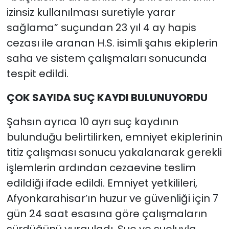
izinsiz kullanılması suretiyle yarar
sağlama” suçundan 23 yıl 4 ay hapis
cezası ile aranan H.S. isimli şahıs ekiplerin
saha ve sistem çalışmaları sonucunda
tespit edildi.
ÇOK SAYIDA SUÇ KAYDI BULUNUYORDU
Şahsın ayrıca 10 ayrı suç kaydının
bulunduğu belirtilirken, emniyet ekiplerinin
titiz çalışması sonucu yakalanarak gerekli
işlemlerin ardından cezaevine teslim
edildiği ifade edildi. Emniyet yetkilileri,
Afyonkarahisar’ın huzur ve güvenliği için 7
gün 24 saat esasına göre çalışmaların
sürdüğünü vurguladı. Suç ve suçluyla