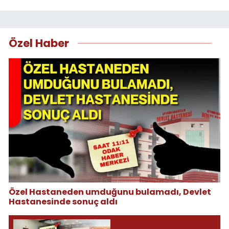
Özel Haber
Özel Hastaneden umduğunu bulamadı, Devlet
Hastanesinde sonuç aldı