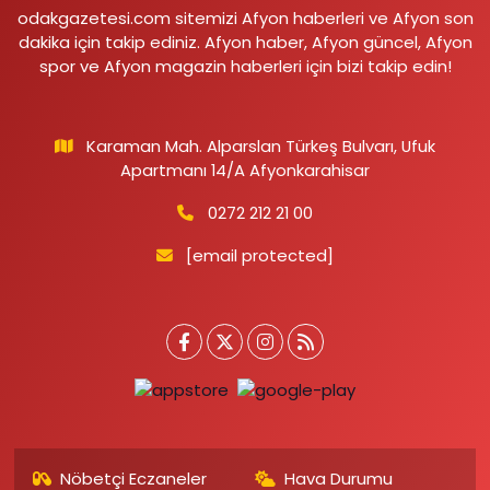
odakgazetesi.com sitemizi Afyon haberleri ve Afyon son
dakika için takip ediniz. Afyon haber, Afyon güncel, Afyon
spor ve Afyon magazin haberleri için bizi takip edin!
Karaman Mah. Alparslan Türkeş Bulvarı, Ufuk
Apartmanı 14/A Afyonkarahisar
0272 212 21 00
[email protected]
Nöbetçi Eczaneler
Hava Durumu