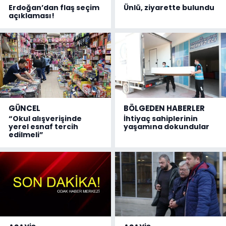
Erdoğan’dan flaş seçim
Ünlü, ziyarette bulundu
açıklaması!
GÜNCEL
BÖLGEDEN HABERLER
“Okul alışverişinde
İhtiyaç sahiplerinin
yerel esnaf tercih
yaşamına dokundular
edilmeli”