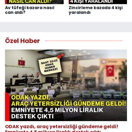
Av tüfeği kazara nasıl
Zincirleme kazada 4 kişi
can aldı?
yaralandı
Özel Haber
ODAK yazdı, araç yetersizliği gündeme geldi!