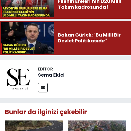
Filenin Efeleri'nin U20 Milli
Takım kadrosunda!
Bakan Gürlek: "Bu Milli Bir
Devlet Politikasıdır"
EDITÖR
Sema Ekici
Bunlar da ilginizi çekebilir