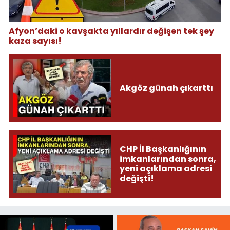
Afyon’daki o kavşakta yıllardır değişen tek şey
kaza sayısı!
Akgöz günah çıkarttı
CHP İl Başkanlığının
imkanlarından sonra,
yeni açıklama adresi
değişti!