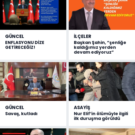
GÜNCEL
İLÇELER
ENFLASYONU DİZE
Başkan Şahin, “şenliğe
GETİRECEĞİZ!
kaldığımız yerden
devam ediyoruz”
GÜNCEL
ASAYİŞ
Savaş, kutladı
Nur Elif’in ölümüyle ilgili
ilk duruşma görüldü