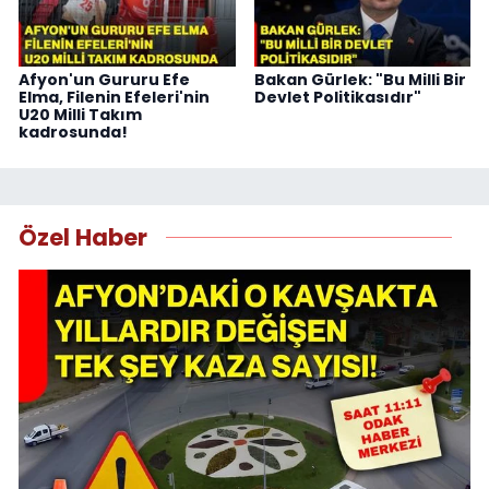
Afyon'un Gururu Efe
Bakan Gürlek: "Bu Milli Bir
Elma, Filenin Efeleri'nin
Devlet Politikasıdır"
U20 Milli Takım
kadrosunda!
Özel Haber