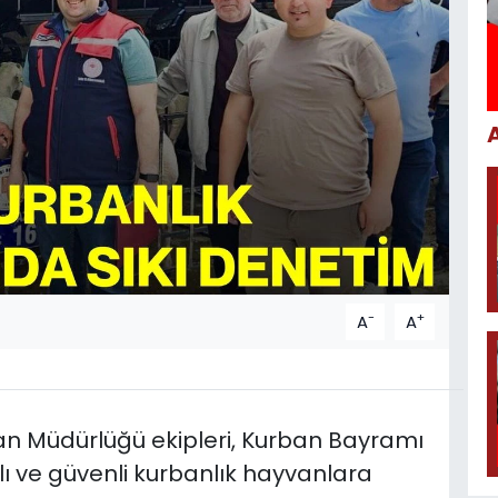
-
+
A
A
an Müdürlüğü ekipleri, Kurban Bayramı
ı ve güvenli kurbanlık hayvanlara