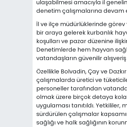
ulaşabilmesi amacıyla il genel
denetim çalışmalarına devam e
İl ve ilçe müdürlüklerinde görev 
bir araya gelerek kurbanlık hayv
koşulları ve pazar düzenine iliş
Denetimlerde hem hayvan sağl
vatandaşların güvenilir alışveri
Özellikle Bolvadin, Çay ve Dazkırı
çalışmalarda üretici ve tüketicil
personeller tarafından vatandaş
olmak üzere birçok detaya kola
uygulaması tanıtıldı. Yetkilile
sürdürülen çalışmalar kapsam
sağlığı ve halk sağlığının korunm