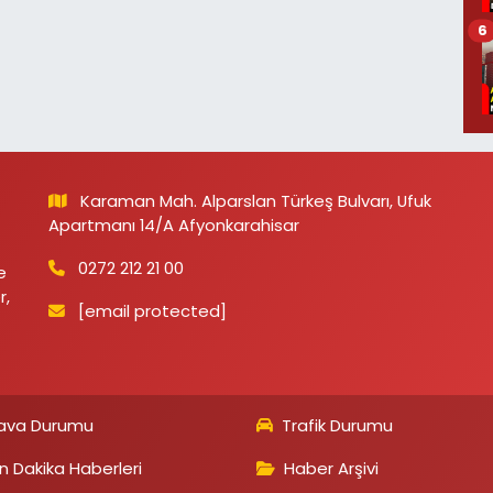
6
Karaman Mah. Alparslan Türkeş Bulvarı, Ufuk
Apartmanı 14/A Afyonkarahisar
0272 212 21 00
e
r,
[email protected]
ava Durumu
Trafik Durumu
n Dakika Haberleri
Haber Arşivi