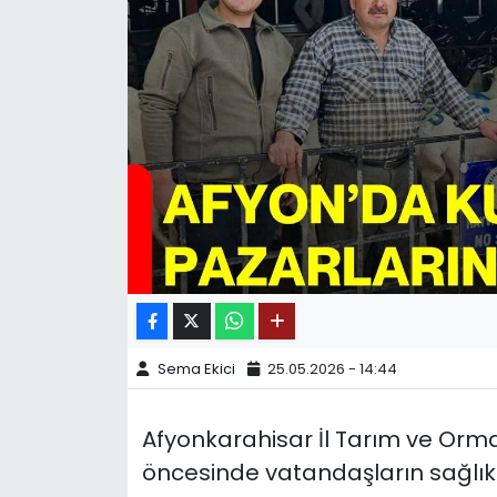
SPOR
11:11 MANŞET
Sema Ekici
25.05.2026 - 14:44
Afyonkarahisar İl Tarım ve Orm
öncesinde vatandaşların sağlıkl