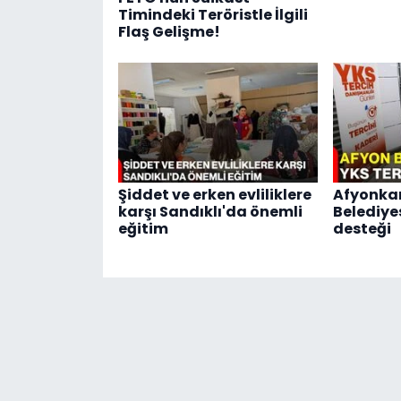
Timindeki Teröristle İlgili
Flaş Gelişme!
Şiddet ve erken evliliklere
Afyonka
karşı Sandıklı'da önemli
Belediye
eğitim
desteği