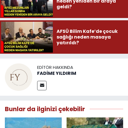
neden yeniden bir araya
geldi?
AFSÜ Bilim Kafe’de çocuk
sağlığı neden masaya
yatırıldı?
EDITÖR HAKKINDA
FADİME YILDIRIM
Bunlar da ilginizi çekebilir