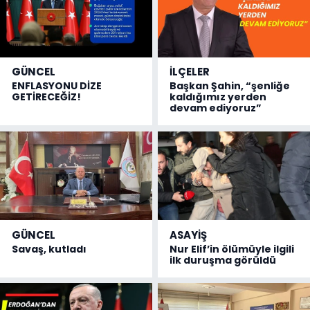
GÜNCEL
İLÇELER
ENFLASYONU DİZE
Başkan Şahin, “şenliğe
GETİRECEĞİZ!
kaldığımız yerden
devam ediyoruz”
GÜNCEL
ASAYİŞ
Savaş, kutladı
Nur Elif’in ölümüyle ilgili
ilk duruşma görüldü