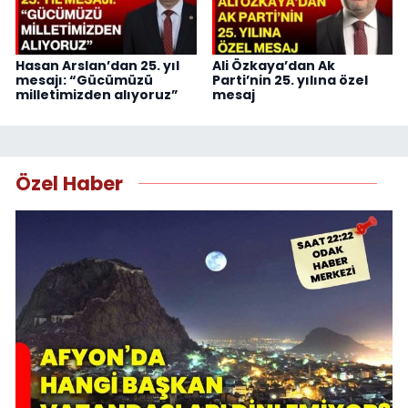
Hasan Arslan’dan 25. yıl
Ali Özkaya’dan Ak
mesajı: “Gücümüzü
Parti’nin 25. yılına özel
milletimizden alıyoruz”
mesaj
Özel Haber