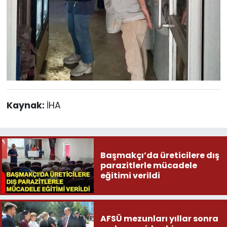
Kaynak:
İHA
Başmakçı’da üreticilere dış
parazitlerle mücadele
eğitimi verildi
AFSÜ mezunları yıllar sonra