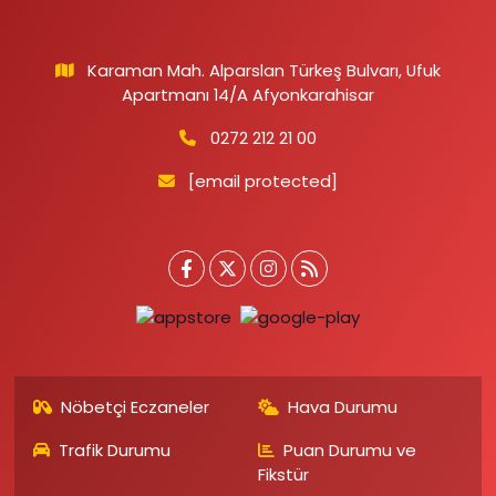
Karaman Mah. Alparslan Türkeş Bulvarı, Ufuk
Apartmanı 14/A Afyonkarahisar
0272 212 21 00
[email protected]
Nöbetçi Eczaneler
Hava Durumu
Trafik Durumu
Puan Durumu ve
Fikstür