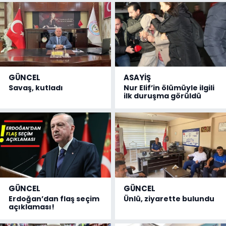
GÜNCEL
ASAYİŞ
Savaş, kutladı
Nur Elif’in ölümüyle ilgili
ilk duruşma görüldü
GÜNCEL
GÜNCEL
Erdoğan’dan flaş seçim
Ünlü, ziyarette bulundu
açıklaması!