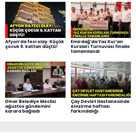
Afyon’da feci olay: Küçük
Emirdağ’da Yaz Kur’an
çocuk 6. kattan düştü!
Kursları Turnuvası finalle
tamamlandı
Dinar Belediye Meclisi
Çay Devlet Hastanesinde
ağustos gündemini
emzirme haftası
karara bağladı
farkındalığı