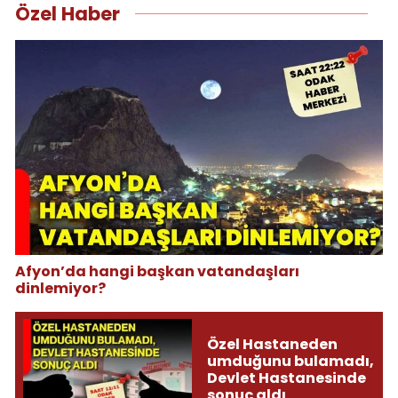
Özel Haber
Afyon’da hangi başkan vatandaşları
dinlemiyor?
Özel Hastaneden
umduğunu bulamadı,
Devlet Hastanesinde
sonuç aldı