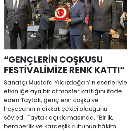
“GENÇLERİN COŞKUSU
FESTİVALİMİZE RENK KATTI”
Sanatçı Mustafa Yıldızdoğan’ın eserleriyle
etkinliğe ayrı bir atmosfer kattığını ifade
eden Taytak, gençlerin coşku ve
heyecanının dikkat çekici olduğunu
söyledi. Taytak açıklamasında, “Birlik,
beraberlik ve kardeşlik ruhunun hâkim