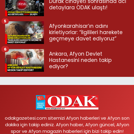
Durak cinayeti sonrasında acı
detaylara ODAK ulaştı!
5
Afyonkarahisar’ın adını
kirletiyorlar: “İlgilileri harekete
geçmeye davet ediyoruz”
6
Ankara, Afyon Devlet
Hastanesini neden takip
ediyor?
odakgazetesi.com sitemizi Afyon haberleri ve Afyon son
dakika için takip ediniz. Afyon haber, Afyon güncel, Afyon
spor ve Afyon magazin haberleri için bizi takip edin!