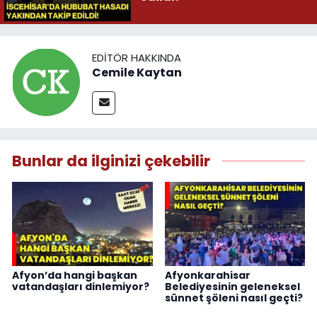
EDITÖR HAKKINDA
Cemile Kaytan
Bunlar da ilginizi çekebilir
Afyon’da hangi başkan
Afyonkarahisar
vatandaşları dinlemiyor?
Belediyesinin geleneksel
sünnet şöleni nasıl geçti?