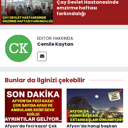
Çay Devlet Hastanesinde
emzirme haftası
farkındalığı
EDITÖR HAKKINDA
Cemile Kaytan
Bunlar da ilginizi çekebilir
Afyon’da feci kaza! Çok
Afyon’da hangi başkan