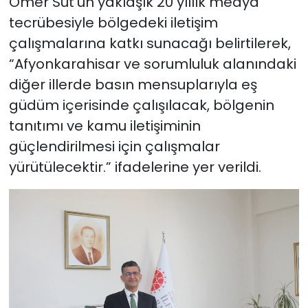
Ömer Süt’ün yaklaşık 20 yıllık medya
tecrübesiyle bölgedeki iletişim
çalışmalarına katkı sunacağı belirtilerek,
“Afyonkarahisar ve sorumluluk alanındaki
diğer illerde basın mensuplarıyla eş
güdüm içerisinde çalışılacak, bölgenin
tanıtımı ve kamu iletişiminin
güçlendirilmesi için çalışmalar
yürütülecektir.” ifadelerine yer verildi.