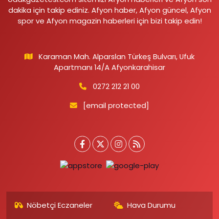
dakika için takip ediniz. Afyon haber, Afyon güncel, Afyon
spor ve Afyon magazin haberleri için bizi takip edin!
Karaman Mah. Alparslan Türkeş Bulvarı, Ufuk
Apartmanı 14/A Afyonkarahisar
0272 212 21 00
[email protected]
Nöbetçi Eczaneler
Hava Durumu