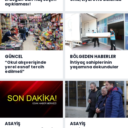
açıklaması!
GÜNCEL
BÖLGEDEN HABERLER
“Okul alışverişinde
İhtiyaç sahiplerinin
yerel esnaf tercih
yaşamına dokundular
edilmeli”
ASAYİŞ
ASAYİŞ