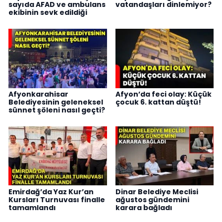
sayıda AFAD ve ambulans
vatandaşları dinlemiyor?
ekibinin sevk edildiği
Afyonkarahisar
Afyon’da feci olay: Küçük
Belediyesinin geleneksel
çocuk 6. kattan düştü!
sünnet şöleni nasıl geçti?
Emirdağ’da Yaz Kur’an
Dinar Belediye Meclisi
Kursları Turnuvası finalle
ağustos gündemini
tamamlandı
karara bağladı