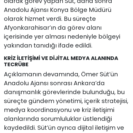
olarak görev yapan Süt, daha sonra
Anadolu Ajansı Konya Bölge Müdürü
olarak hizmet verdi. Bu süreçte
Afyonkarahisar’ın da görev alanı
içerisinde yer alması nedeniyle bölgeyi
yakından tanıdığı ifade edildi.
KRİZ İLETİŞİMİ VE DİJİTAL MEDYA ALANINDA
TECRÜBE
Açıklamanın devamında, Ömer Süt’ün
Anadolu Ajansı sonrası Ankara’da
danışmanlık görevlerinde bulunduğu, bu
süreçte gündem yönetimi, içerik stratejisi,
medya koordinasyonu ve kriz iletişimi
alanlarında sorumluluklar üstlendiği
kaydedildi. Süt’ün ayrıca dijital iletişim ve