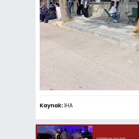
Kaynak:
İHA