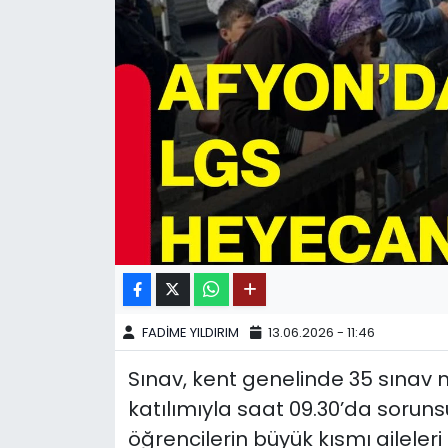
SPOR
11:11 MANŞET
FADİME YILDIRIM
13.06.2026 - 11:46
Sınav, kent genelinde 35 sınav 
katılımıyla saat 09.30’da soruns
öğrencilerin büyük kısmı aileleri i