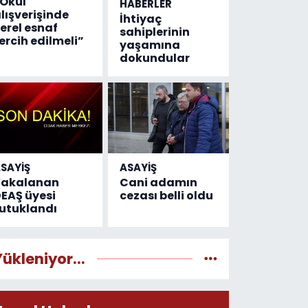
Okul
HABERLER
lışverişinde
İhtiyaç
erel esnaf
sahiplerinin
ercih edilmeli”
yaşamına
dokundular
SAYİŞ
ASAYİŞ
Yakalanan
Cani adamın
EAŞ üyesi
cezası belli oldu
utuklandı
Yükleniyor...