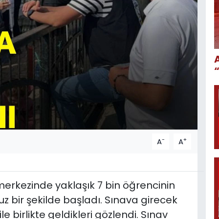
-
+
A
A
merkezinde yaklaşık 7 bin öğrencinin
uz bir şekilde başladı. Sınava girecek
le birlikte geldikleri gözlendi. Sınav