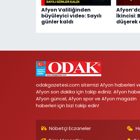
Afyon Valiliğinden
Afyon’da
büyüleyici video: Sayılı
İkincisi:
günler kaldı
düşerek 
odakgazetesi.com sitemizi Afyon haberleri v
Afyon son dakika için takip ediniz. Afyon habe
Afyon güncel, Afyon spor ve Afyon magazin
haberleri için bizi takip edin!
Nöbetçi Eczaneler
H