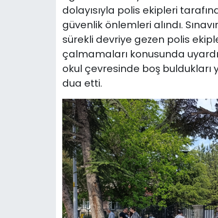
dolayısıyla polis ekipleri tarafı
güvenlik önlemleri alındı. Sınav
sürekli devriye gezen polis ekiple
çalmamaları konusunda uyardı. S
okul çevresinde boş buldukları y
dua etti.