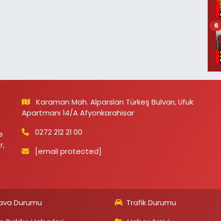
6
Karaman Mah. Alparslan Türkeş Bulvarı, Ufuk
Apartmanı 14/A Afyonkarahisar
0272 212 21 00
e
r,
[email protected]
ava Durumu
Trafik Durumu