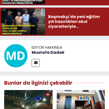
Başmakçı'da yeni eğitim
yılı hazırlıkları okul
ziyaretleriyle
değerlendirildi
EDITÖR HAKKINDA
Mustafa Dadak
Bunlar da ilginizi çekebilir