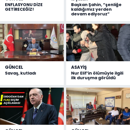
ENFLASYONU DİZE
Başkan Şahin, “şenliğe
GETİRECEĞİZ!
kaldığımız yerden
devam ediyoruz”
GÜNCEL
ASAYİŞ
Savaş, kutladı
Nur Elif’in ölümüyle ilgili
ilk duruşma görüldü