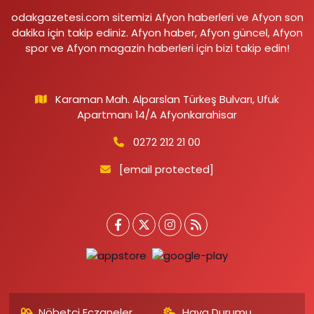
odakgazetesi.com sitemizi Afyon haberleri ve Afyon son
dakika için takip ediniz. Afyon haber, Afyon güncel, Afyon
spor ve Afyon magazin haberleri için bizi takip edin!
Karaman Mah. Alparslan Türkeş Bulvarı, Ufuk
Apartmanı 14/A Afyonkarahisar
0272 212 21 00
[email protected]
Nöbetçi Eczaneler
Hava Durumu