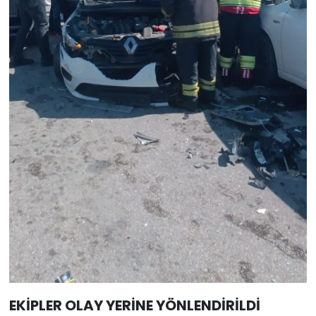
EKİPLER OLAY YERİNE YÖNLENDİRİLDİ