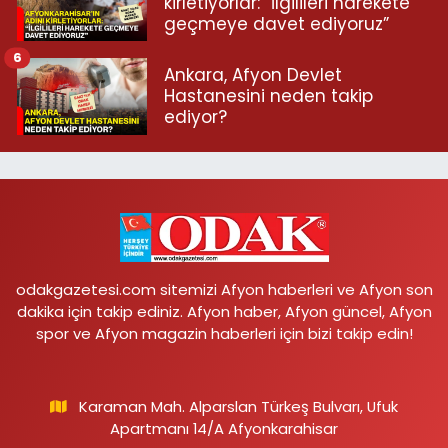
kirletiyorlar: “İlgilileri harekete
geçmeye davet ediyoruz”
6
Ankara, Afyon Devlet
Hastanesini neden takip
ediyor?
odakgazetesi.com sitemizi Afyon haberleri ve Afyon son
dakika için takip ediniz. Afyon haber, Afyon güncel, Afyon
spor ve Afyon magazin haberleri için bizi takip edin!
Karaman Mah. Alparslan Türkeş Bulvarı, Ufuk
Apartmanı 14/A Afyonkarahisar