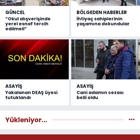
GÜNCEL
BÖLGEDEN HABERLER
“Okul alışverişinde
İhtiyaç sahiplerinin
yerel esnaf tercih
yaşamına dokundular
edilmeli”
ASAYİŞ
ASAYİŞ
Yakalanan DEAŞ üyesi
Cani adamın cezası
tutuklandı
belli oldu
Yükleniyor...