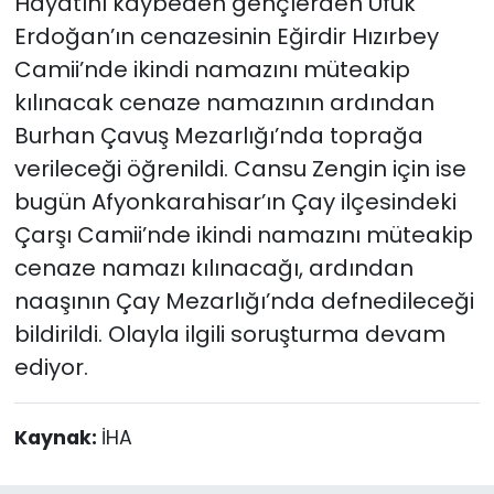
Hayatını kaybeden gençlerden Ufuk
Erdoğan’ın cenazesinin Eğirdir Hızırbey
Camii’nde ikindi namazını müteakip
kılınacak cenaze namazının ardından
Burhan Çavuş Mezarlığı’nda toprağa
verileceği öğrenildi. Cansu Zengin için ise
bugün Afyonkarahisar’ın Çay ilçesindeki
Çarşı Camii’nde ikindi namazını müteakip
cenaze namazı kılınacağı, ardından
naaşının Çay Mezarlığı’nda defnedileceği
bildirildi. Olayla ilgili soruşturma devam
ediyor.
Kaynak:
İHA