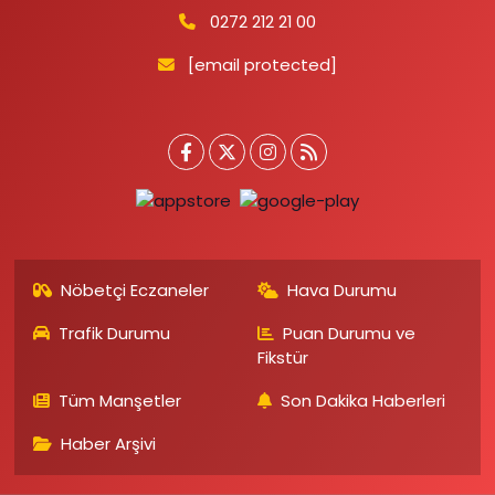
0272 212 21 00
[email protected]
Nöbetçi Eczaneler
Hava Durumu
Trafik Durumu
Puan Durumu ve
Fikstür
Tüm Manşetler
Son Dakika Haberleri
Haber Arşivi