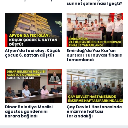
sünnet şöleni nasıl geçti?
Afyon’da feci olay: Küçük
Emirdağ’da Yaz Kur’an
çocuk 6. kattan düştü!
Kursları Turnuvası finalle
tamamlandı
Dinar Belediye Meclisi
Çay Devlet Hastanesinde
ağustos gündemini
emzirme haftası
karara bağladı
farkındalığı