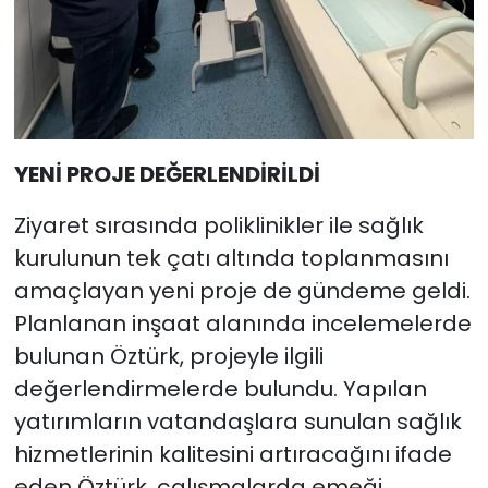
YENİ PROJE DEĞERLENDİRİLDİ
Ziyaret sırasında poliklinikler ile sağlık
kurulunun tek çatı altında toplanmasını
amaçlayan yeni proje de gündeme geldi.
Planlanan inşaat alanında incelemelerde
bulunan Öztürk, projeyle ilgili
değerlendirmelerde bulundu. Yapılan
yatırımların vatandaşlara sunulan sağlık
hizmetlerinin kalitesini artıracağını ifade
eden Öztürk, çalışmalarda emeği