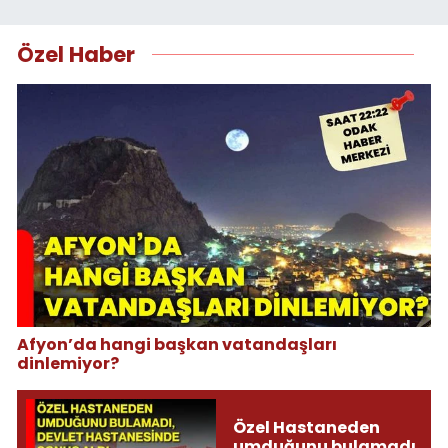
Özel Haber
Afyon’da hangi başkan vatandaşları
dinlemiyor?
Özel Hastaneden
umduğunu bulamadı,