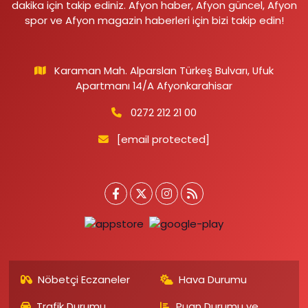
dakika için takip ediniz. Afyon haber, Afyon güncel, Afyon
spor ve Afyon magazin haberleri için bizi takip edin!
Karaman Mah. Alparslan Türkeş Bulvarı, Ufuk
Apartmanı 14/A Afyonkarahisar
0272 212 21 00
[email protected]
Nöbetçi Eczaneler
Hava Durumu
Trafik Durumu
Puan Durumu ve