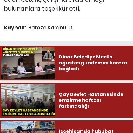
bulunanlara teşekkür etti.
Kaynak:
Gamze Karabulut
Dinar Belediye Meclisi
ağustos gündemini karara
bağladı
Çay Devlet Hastanesinde
emzirme haftası
farkındalığı
İscehisar’da hububat