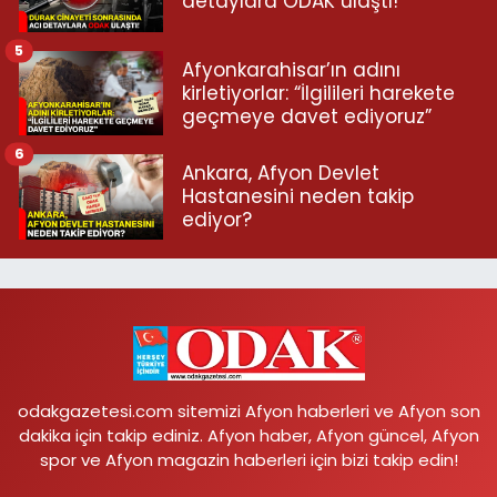
detaylara ODAK ulaştı!
5
Afyonkarahisar’ın adını
kirletiyorlar: “İlgilileri harekete
geçmeye davet ediyoruz”
6
Ankara, Afyon Devlet
Hastanesini neden takip
ediyor?
odakgazetesi.com sitemizi Afyon haberleri ve Afyon son
dakika için takip ediniz. Afyon haber, Afyon güncel, Afyon
spor ve Afyon magazin haberleri için bizi takip edin!