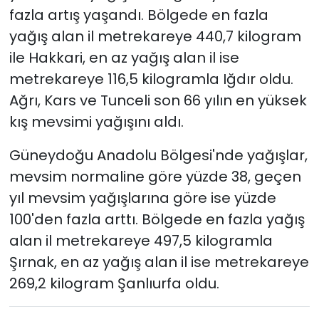
fazla artış yaşandı. Bölgede en fazla
yağış alan il metrekareye 440,7 kilogram
ile Hakkari, en az yağış alan il ise
metrekareye 116,5 kilogramla Iğdır oldu.
Ağrı, Kars ve Tunceli son 66 yılın en yüksek
kış mevsimi yağışını aldı.
Güneydoğu Anadolu Bölgesi'nde yağışlar,
mevsim normaline göre yüzde 38, geçen
yıl mevsim yağışlarına göre ise yüzde
100'den fazla arttı. Bölgede en fazla yağış
alan il metrekareye 497,5 kilogramla
Şırnak, en az yağış alan il ise metrekareye
269,2 kilogram Şanlıurfa oldu.