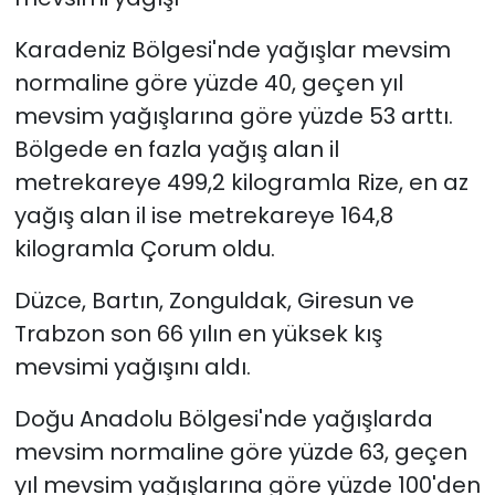
Karadeniz Bölgesi'nde yağışlar mevsim
normaline göre yüzde 40, geçen yıl
mevsim yağışlarına göre yüzde 53 arttı.
Bölgede en fazla yağış alan il
metrekareye 499,2 kilogramla Rize, en az
yağış alan il ise metrekareye 164,8
kilogramla Çorum oldu.
Düzce, Bartın, Zonguldak, Giresun ve
Trabzon son 66 yılın en yüksek kış
mevsimi yağışını aldı.
Doğu Anadolu Bölgesi'nde yağışlarda
mevsim normaline göre yüzde 63, geçen
yıl mevsim yağışlarına göre yüzde 100'den