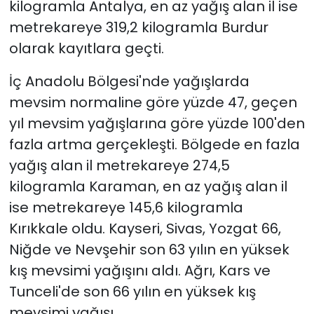
kilogramla Antalya, en az yağış alan il ise
metrekareye 319,2 kilogramla Burdur
olarak kayıtlara geçti.
İç Anadolu Bölgesi'nde yağışlarda
mevsim normaline göre yüzde 47, geçen
yıl mevsim yağışlarına göre yüzde 100'den
fazla artma gerçekleşti. Bölgede en fazla
yağış alan il metrekareye 274,5
kilogramla Karaman, en az yağış alan il
ise metrekareye 145,6 kilogramla
Kırıkkale oldu. Kayseri, Sivas, Yozgat 66,
Niğde ve Nevşehir son 63 yılın en yüksek
kış mevsimi yağışını aldı. Ağrı, Kars ve
Tunceli'de son 66 yılın en yüksek kış
mevsimi yağışı