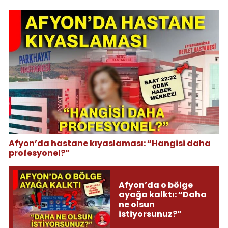
Afyon’da hastane kıyaslaması: “Hangisi daha
profesyonel?”
Afyon’da o bölge
ayağa kalktı: “Daha
ne olsun
istiyorsunuz?”