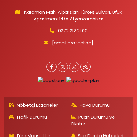
Karaman Mah. Alparslan Türkeş Bulvarı, Ufuk
Apartmanı 14/A Afyonkarahisar
0272 212 21 00
[email protected]
Nöbetçi Eczaneler
Hava Durumu
Trafik Durumu
Puan Durumu ve
Fikstür
Tüm Manşetler
Son Dakika Haberleri