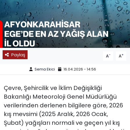
SPOR
11:11 MANŞET
Paylaş
-
+
A
A
Sema Ekici
16.04.2026 - 14:56
Çevre, Şehircilik ve İklim Değişikliği
Bakanlığı Meteoroloji Genel Müdürlüğü
verilerinden derlenen bilgilere göre, 2026
kış mevsimi (2025 Aralık, 2026 Ocak,
Şubat) yağışları normali ve geçen yıl kış