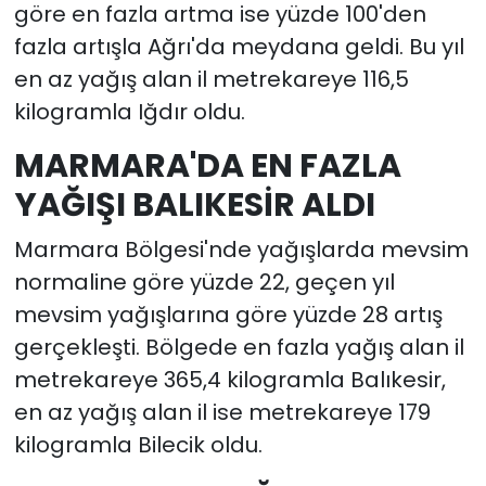
göre en fazla artma ise yüzde 100'den
fazla artışla Ağrı'da meydana geldi. Bu yıl
en az yağış alan il metrekareye 116,5
kilogramla Iğdır oldu.
MARMARA'DA EN FAZLA
YAĞIŞI BALIKESİR ALDI
Marmara Bölgesi'nde yağışlarda mevsim
normaline göre yüzde 22, geçen yıl
mevsim yağışlarına göre yüzde 28 artış
gerçekleşti. Bölgede en fazla yağış alan il
metrekareye 365,4 kilogramla Balıkesir,
en az yağış alan il ise metrekareye 179
kilogramla Bilecik oldu.