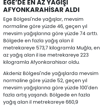
EGE’DE EN AZ YAĞIŞI
AFYONKARAHİSAR ALDI
Ege Bölgesi'nde yağışlar, mevsim
normaline göre yüzde 46, geçen yıl
mevsim yağışlarına göre yüzde 74 arttı.
Bölgede en fazla yağış alan il
metrekareye 573,7 kilogramla Muğla, en
az yağış alan il ise metrekareye 223
kilogramla Afyonkarahisar oldu.
Akdeniz Bölgesi'nde yağışlarda mevsim
normaline göre yüzde 52, geçen yıl
mevsim yağışlarına göre yüzde 100'den
fazla artış yaşandı. Bölgede en fazla
yağış alan il metrekareye 660,9