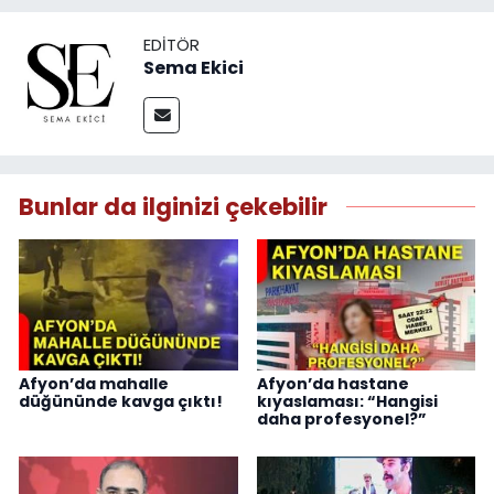
EDITÖR
Sema Ekici
Bunlar da ilginizi çekebilir
Afyon’da mahalle
Afyon’da hastane
düğününde kavga çıktı!
kıyaslaması: “Hangisi
daha profesyonel?”