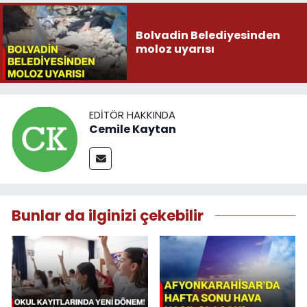
Bolvadin Belediyesinden
moloz uyarısı
EDITÖR HAKKINDA
Cemile Kaytan
Bunlar da ilginizi çekebilir