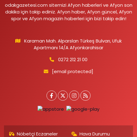
odakgazetesi.com sitemizi Afyon haberleri ve Afyon son
dakika için takip ediniz. Afyon haber, Afyon güncel, Afyon
spor ve Afyon magazin haberleri için bizi takip edin!
Karaman Mah. Alparslan Türkeş Bulvarı, Ufuk
Apartmanı 14/A Afyonkarahisar
0272 212 21 00
[email protected]
Nöbetçi Eczaneler
Hava Durumu