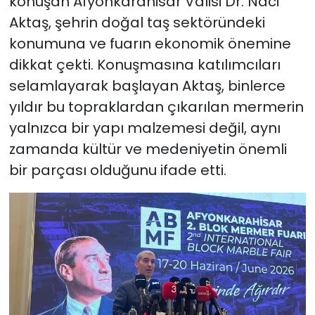
konuşan Afyonkarahisar Valisi Dr. Naci
Aktaş, şehrin doğal taş sektöründeki
konumuna ve fuarın ekonomik önemine
dikkat çekti. Konuşmasına katılımcıları
selamlayarak başlayan Aktaş, binlerce
yıldır bu topraklardan çıkarılan mermerin
yalnızca bir yapı malzemesi değil, aynı
zamanda kültür ve medeniyetin önemli
bir parçası olduğunu ifade etti.