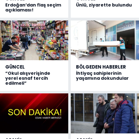
Erdoğan’dan flaş seçim
Ünlü, ziyarette bulundu
açıklaması!
GÜNCEL
BÖLGEDEN HABERLER
“Okul alışverişinde
İhtiyaç sahiplerinin
yerel esnaf tercih
yaşamına dokundular
edilmeli”