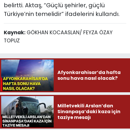
belirtti. Aktaş, “Güçlü şehirler, güçlü
Türkiye’nin temelidir” ifadelerini kullandı.
Kaynak:
GÖKHAN KOCAASLAN/ FEYZA ÖZAY
TOPUZ
Afyonkarahisar’da hafta
sonu hava nasıl olacak?
Milletvekili Arslan’dan
Sinanpaşa’daki kaza için
taziye mesajı