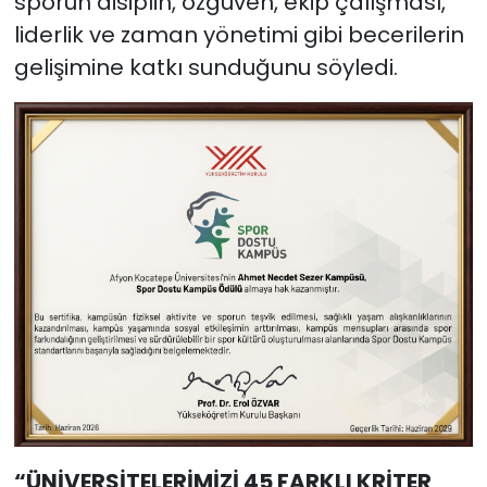
sporun disiplin, özgüven, ekip çalışması,
liderlik ve zaman yönetimi gibi becerilerin
gelişimine katkı sunduğunu söyledi.
“ÜNİVERSİTELERİMİZİ 45 FARKLI KRİTER