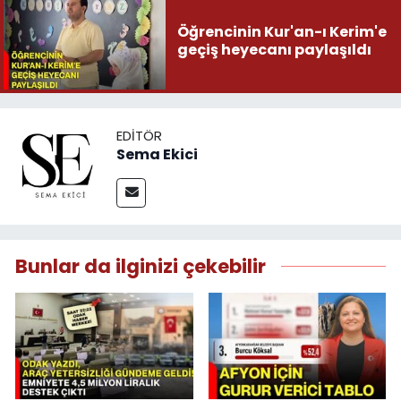
Öğrencinin Kur'an-ı Kerim'e
geçiş heyecanı paylaşıldı
EDITÖR
Sema Ekici
Bunlar da ilginizi çekebilir