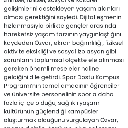
zihinsel, fiziksel, sosyal ve kültürel
gelişimlerini destekleyen yaşam alanları
olması gerektiğini söyledi. Dijitalleşmenin
hızlanmasıyla birlikte gençler arasında
hareketsiz yaşam tarzının yaygınlaştığını
kaydeden Özvar, ekran bağımlılığı, fiziksel
aktivite eksikliği ve sosyal izolasyon gibi
sorunların toplumsal ölçekte ele alınması
gereken önemli meseleler haline
geldiğini dile getirdi. Spor Dostu Kampüs
Programı’nın temel amacının öğrenciler
ve üniversite personelinin sporla daha
fazla iç içe olduğu, sağlıklı yaşam
kültürünün güçlendiği kampüsler
oluşturmak olduğunu vurgulayan Özvar,