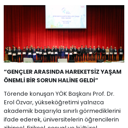
“GENÇLER ARASINDA HAREKETSİZ YAŞAM
ÖNEMLİ BİR SORUN HALİNE GELDİ”
Törende konuşan YÖK Başkanı Prof. Dr.
Erol Özvar, yükseköğretimi yalnızca
akademik başarıyla sınırlı görmediklerini
ifade ederek, üniversitelerin öğrencilerin