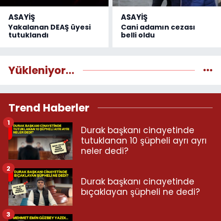
ASAYİŞ
ASAYİŞ
Yakalanan DEAŞ üyesi
Cani adamın cezası
tutuklandı
belli oldu
Yükleniyor...
Trend Haberler
1
Durak başkanı cinayetinde
tutuklanan 10 şüpheli ayrı ayrı
neler dedi?
2
Durak başkanı cinayetinde
bıçaklayan şüpheli ne dedi?
3