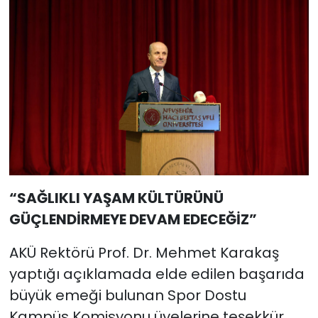
“SAĞLIKLI YAŞAM KÜLTÜRÜNÜ
GÜÇLENDİRMEYE DEVAM EDECEĞİZ”
AKÜ Rektörü Prof. Dr. Mehmet Karakaş
yaptığı açıklamada elde edilen başarıda
büyük emeği bulunan Spor Dostu
Kampüs Komisyonu üyelerine teşekkür