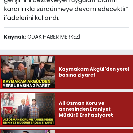
kararlılıkla sürdürmeye devam edecektir”
ifadelerini kullandı.
Kaynak:
ODAK HABER MERKEZİ
Kaymakam Akgül’den yerel
basına ziyaret
Ali Osman Koru ve
annesinden Emniyet
Müdürü Erol’a ziyaret