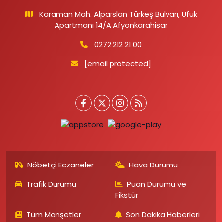
Karaman Mah. Alparslan Türkeş Bulvarı, Ufuk
Apartmanı 14/A Afyonkarahisar
0272 212 21 00
[email protected]
Nöbetçi Eczaneler
Hava Durumu
Trafik Durumu
Puan Durumu ve
Fikstür
Tüm Manşetler
Son Dakika Haberleri