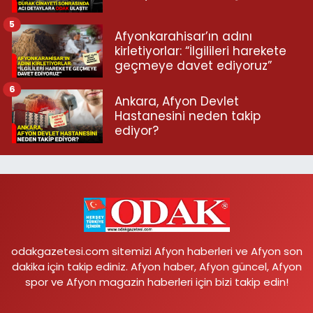
5
Afyonkarahisar’ın adını
kirletiyorlar: “İlgilileri harekete
geçmeye davet ediyoruz”
6
Ankara, Afyon Devlet
Hastanesini neden takip
ediyor?
odakgazetesi.com sitemizi Afyon haberleri ve Afyon son
dakika için takip ediniz. Afyon haber, Afyon güncel, Afyon
spor ve Afyon magazin haberleri için bizi takip edin!