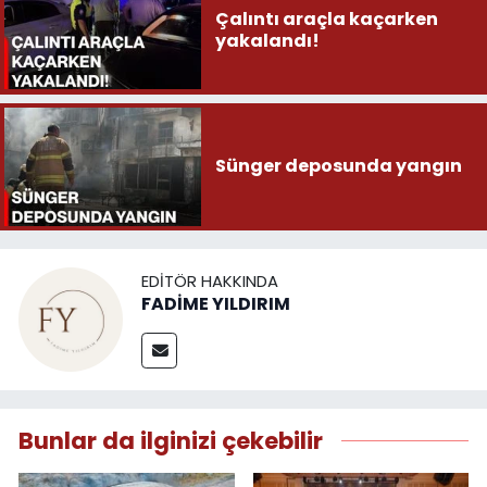
Çalıntı araçla kaçarken
yakalandı!
Sünger deposunda yangın
EDITÖR HAKKINDA
FADİME YILDIRIM
Bunlar da ilginizi çekebilir