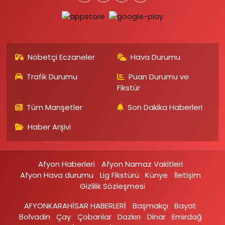
Nöbetçi Eczaneler
Hava Durumu
Trafik Durumu
Puan Durumu ve
Fikstür
Tüm Manşetler
Son Dakika Haberleri
Haber Arşivi
Afyon Haberleri
Afyon Namaz Vakitleri
Afyon Hava durumu
Lig Fikstürü
Künye
İletişim
Gizlilik Sözleşmesi
AFYONKARAHİSAR HABERLERİ
Başmakçı
Bayat
Bolvadin
Çay
Çobanlar
Dazkırı
Dinar
Emirdağ‎