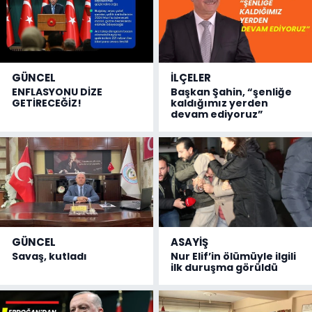
GÜNCEL
İLÇELER
ENFLASYONU DİZE
Başkan Şahin, “şenliğe
GETİRECEĞİZ!
kaldığımız yerden
devam ediyoruz”
GÜNCEL
ASAYİŞ
Savaş, kutladı
Nur Elif’in ölümüyle ilgili
ilk duruşma görüldü