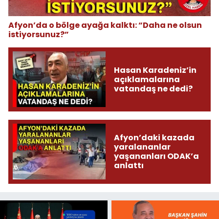
Afyon’da o bölge ayağa kalktı: “Daha ne olsun
istiyorsunuz?”
Hasan Karadeniz’in
açıklamalarına
vatandaş ne dedi?
Afyon’daki kazada
yaralananlar
yaşananları ODAK’a
anlattı