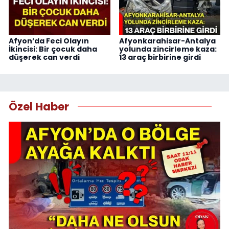
Afyon’da Feci Olayın
Afyonkarahisar-Antalya
İkincisi: Bir çocuk daha
yolunda zincirleme kaza:
düşerek can verdi
13 araç birbirine girdi
Özel Haber