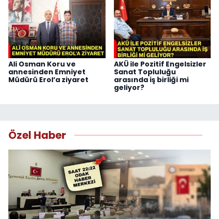
Ali Osman Koru ve
AKÜ ile Pozitif Engelsizler
annesinden Emniyet
Sanat Topluluğu
Müdürü Erol’a ziyaret
arasında iş birliği mi
geliyor?
Özel Haber