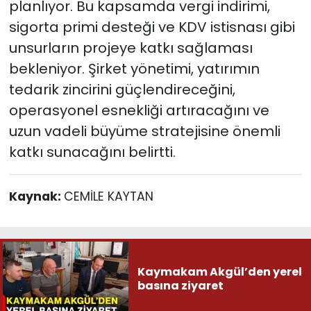
planlıyor. Bu kapsamda vergi indirimi,
sigorta primi desteği ve KDV istisnası gibi
unsurların projeye katkı sağlaması
bekleniyor. Şirket yönetimi, yatırımın
tedarik zincirini güçlendireceğini,
operasyonel esnekliği artıracağını ve
uzun vadeli büyüme stratejisine önemli
katkı sunacağını belirtti.
Kaynak:
CEMİLE KAYTAN
Kaymakam Akgül’den yerel
basına ziyaret