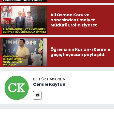
Ali Osman Koru ve
annesinden Emniyet
Müdürü Erol’a ziyaret
Öğrencinin Kur'an-ı Kerim'e
geçiş heyecanı paylaşıldı
EDITÖR HAKKINDA
Cemile Kaytan