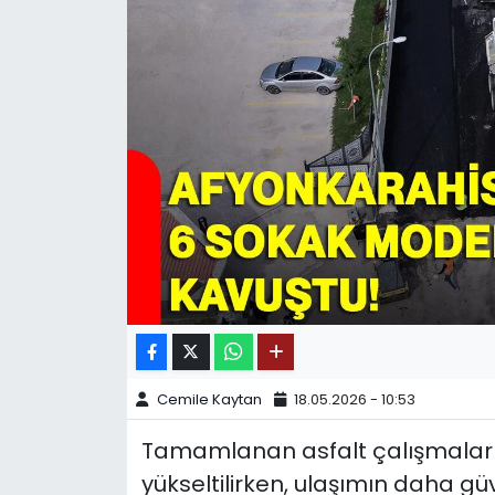
SPOR
11:11 MANŞET
Cemile Kaytan
18.05.2026 - 10:53
Tamamlanan asfalt çalışmalarıyl
yükseltilirken, ulaşımın daha güve