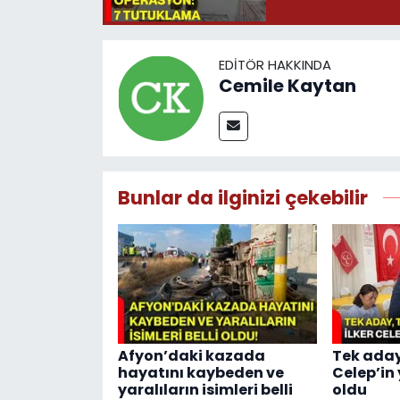
EDITÖR HAKKINDA
Cemile Kaytan
Bunlar da ilginizi çekebilir
Afyon’daki kazada
Tek aday,
hayatını kaybeden ve
Celep’in 
yaralıların isimleri belli
oldu