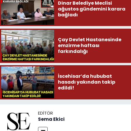
Dinar Belediye Meclisi
ağustos gündemini karara
bağladı
Çay Devlet Hastanesinde
emzirme haftası
farkındalığı
İscehisar’da hububat
hasadı yakından takip
edildi!
EDITÖR
Sema Ekici