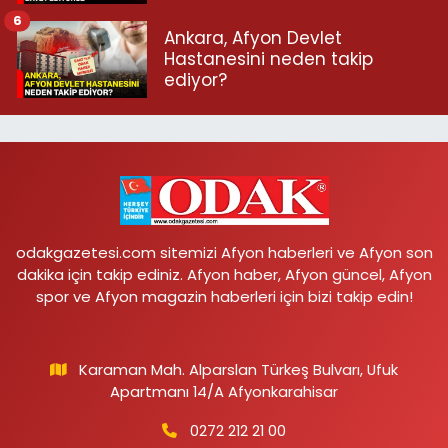
6
Ankara, Afyon Devlet
Hastanesini neden takip
ediyor?
odakgazetesi.com sitemizi Afyon haberleri ve Afyon son
dakika için takip ediniz. Afyon haber, Afyon güncel, Afyon
spor ve Afyon magazin haberleri için bizi takip edin!
Karaman Mah. Alparslan Türkeş Bulvarı, Ufuk
Apartmanı 14/A Afyonkarahisar
0272 212 21 00