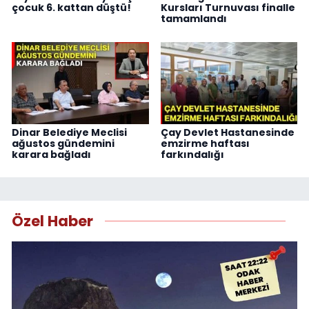
çocuk 6. kattan düştü!
Kursları Turnuvası finalle
tamamlandı
Dinar Belediye Meclisi
Çay Devlet Hastanesinde
ağustos gündemini
emzirme haftası
karara bağladı
farkındalığı
Özel Haber