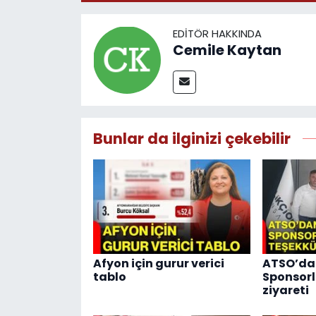
EDITÖR HAKKINDA
Cemile Kaytan
Bunlar da ilginizi çekebilir
Afyon için gurur verici
ATSO’dan
tablo
Sponsorl
ziyareti