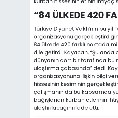
kurban hissesinin etinin ihtiyaç s
“84 ÜLKEDE 420 F
Türkiye Diyanet Vakfı’nın bu yıl 
organizasyonu gerçekleştirdiğin
84 ülkede 420 farklı noktada mil
dile getirdi. Kayacan, “Şu anda 
dünyanın dört bir tarafında bu m
ulaştırma çabasında” dedi. Kay
organizasyonuna ilişkin bilgi ver
hissesinin kesiminin gerçekleştir
çalışmanın da bu kapsamda yür
bağışlanan kurban etlerinin iht
ulaştırılacağını ifade etti.