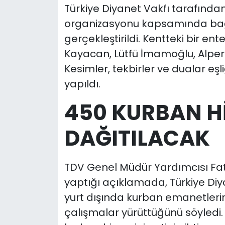
Türkiye Diyanet Vakfı tarafında
organizasyonu kapsamında bağ
gerçekleştirildi. Kentteki bir en
Kayacan, Lütfü İmamoğlu, Alper 
Kesimler, tekbirler ve dualar eşl
yapıldı.
450 KURBAN Hİ
DAĞITILACAK
TDV Genel Müdür Yardımcısı Fat
yaptığı açıklamada, Türkiye Diy
yurt dışında kurban emanetlerini
çalışmalar yürüttüğünü söyledi