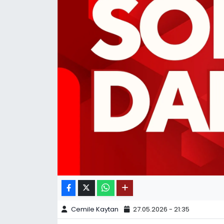
SPOR
11:11 MANŞET
Cemile Kaytan
27.05.2026 - 21:35