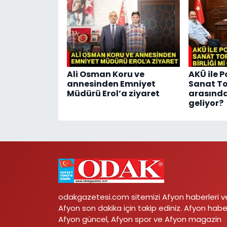
Ali Osman Koru ve
AKÜ ile P
annesinden Emniyet
Sanat T
Müdürü Erol’a ziyaret
arasında 
geliyor?
odakgazetesi.com sitemizi Afyon haberleri v
Afyon son dakika için takip ediniz. Afyon habe
Afyon güncel, Afyon spor ve Afyon magazin