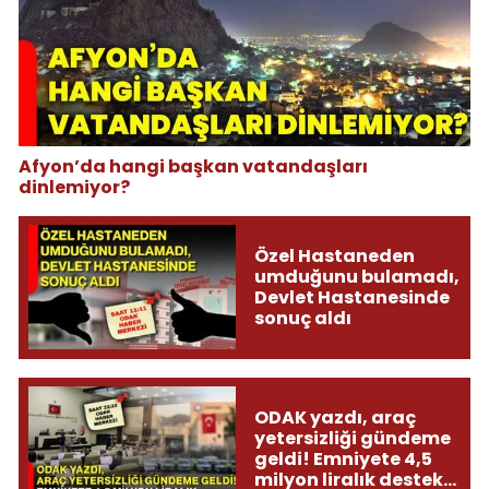
Afyon’da hangi başkan vatandaşları
dinlemiyor?
Özel Hastaneden
umduğunu bulamadı,
Devlet Hastanesinde
sonuç aldı
ODAK yazdı, araç
yetersizliği gündeme
geldi! Emniyete 4,5
milyon liralık destek