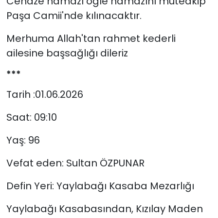
Cenaze namazı öğle namazını müteakip
Paşa Camii'nde kılınacaktır.
Merhuma Allah'tan rahmet kederli
ailesine başsağlığı dileriz
***
Tarih :01.06.2026
Saat: 09:10
Yaş: 96
Vefat eden: Sultan ÖZPUNAR
Defin Yeri: Yaylabağı Kasaba Mezarlığı
Yaylabağı Kasabasından, Kızılay Maden