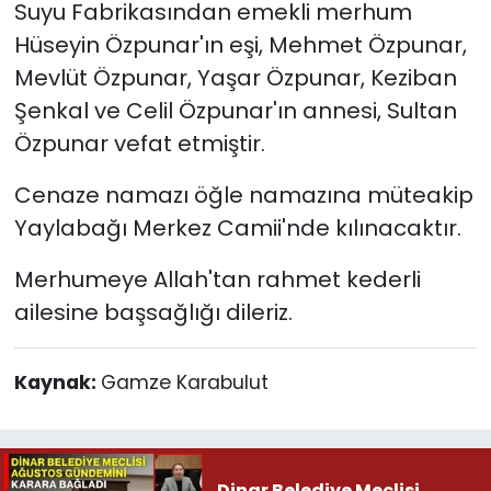
Suyu Fabrikasından emekli merhum
Hüseyin Özpunar'ın eşi, Mehmet Özpunar,
Mevlüt Özpunar, Yaşar Özpunar, Keziban
Şenkal ve Celil Özpunar'ın annesi, Sultan
Özpunar vefat etmiştir.
Cenaze namazı öğle namazına müteakip
Yaylabağı Merkez Camii'nde kılınacaktır.
Merhumeye Allah'tan rahmet kederli
ailesine başsağlığı dileriz.
Kaynak:
Gamze Karabulut
Dinar Belediye Meclisi