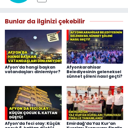
Bunlar da ilginizi çekebilir
Afyon’da hangi başkan
Afyonkarahisar
vatandaşları dinlemiyor?
Belediyesinin geleneksel
sünnet şöleni nasıl geçti?
Afyon’da feci olay: Küçük
Emirdağ’da Yaz Kur’an