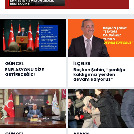
çıktı
GÜNCEL
İLÇELER
ENFLASYONU DİZE
Başkan Şahin, “şenliğe
GETİRECEĞİZ!
kaldığımız yerden
devam ediyoruz”