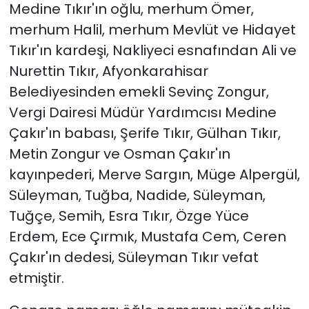
Medine Tıkır'ın oğlu, merhum Ömer,
merhum Halil, merhum Mevlüt ve Hidayet
Tıkır'ın kardeşi, Nakliyeci esnafından Ali ve
Nurettin Tıkır, Afyonkarahisar
Belediyesinden emekli Sevinç Zongur,
Vergi Dairesi Müdür Yardımcısı Medine
Çakır'ın babası, Şerife Tıkır, Gülhan Tıkır,
Metin Zongur ve Osman Çakır'ın
kayınpederi, Merve Sargın, Müge Alpergül,
Süleyman, Tuğba, Nadide, Süleyman,
Tuğçe, Semih, Esra Tıkır, Özge Yüce
Erdem, Ece Çırmık, Mustafa Cem, Ceren
Çakır'ın dedesi, Süleyman Tıkır vefat
etmiştir.