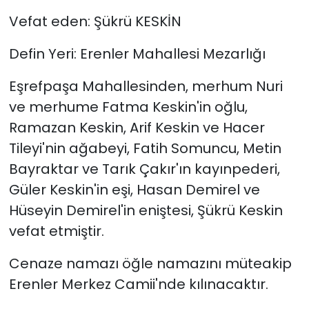
Vefat eden: Şükrü KESKİN
Defin Yeri: Erenler Mahallesi Mezarlığı
Eşrefpaşa Mahallesinden, merhum Nuri
ve merhume Fatma Keskin'in oğlu,
Ramazan Keskin, Arif Keskin ve Hacer
Tileyi'nin ağabeyi, Fatih Somuncu, Metin
Bayraktar ve Tarık Çakır'ın kayınpederi,
Güler Keskin'in eşi, Hasan Demirel ve
Hüseyin Demirel'in eniştesi, Şükrü Keskin
vefat etmiştir.
Cenaze namazı öğle namazını müteakip
Erenler Merkez Camii'nde kılınacaktır.