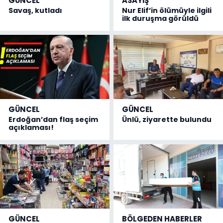
GÜNCEL
ASAYİŞ
Savaş, kutladı
Nur Elif’in ölümüyle ilgili
ilk duruşma görüldü
GÜNCEL
GÜNCEL
Erdoğan’dan flaş seçim
Ünlü, ziyarette bulundu
açıklaması!
GÜNCEL
BÖLGEDEN HABERLER