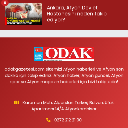
6
Ankara, Afyon Devlet
Hastanesini neden takip
ediyor?
odakgazetesi.com sitemizi Afyon haberleri ve Afyon son
dakika için takip ediniz. Afyon haber, Afyon güncel, Afyon
spor ve Afyon magazin haberleri için bizi takip edin!
Karaman Mah. Alparslan Türkeş Bulvarı, Ufuk
Apartmanı 14/A Afyonkarahisar
0272 212 21 00