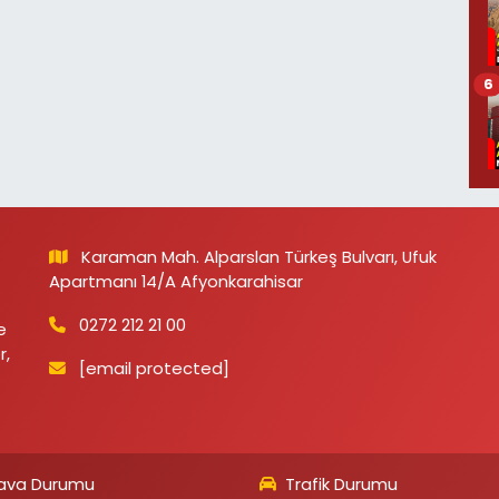
6
Karaman Mah. Alparslan Türkeş Bulvarı, Ufuk
Apartmanı 14/A Afyonkarahisar
0272 212 21 00
e
r,
[email protected]
ava Durumu
Trafik Durumu