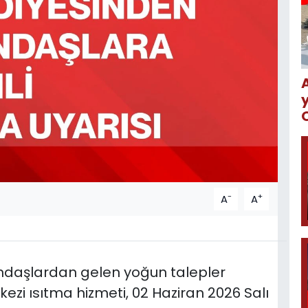
-
+
A
A
ndaşlardan gelen yoğun talepler
zi ısıtma hizmeti, 02 Haziran 2026 Salı