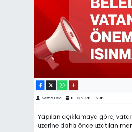
SPOR
11:11 MANŞET
Sema Ekici
01.06.2026 - 15:06
Yapılan açıklamaya göre, vata
üzerine daha önce uzatılan merke