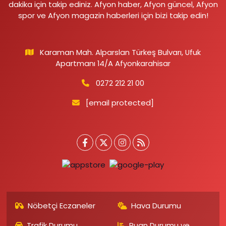
dakika için takip ediniz. Afyon haber, Afyon güncel, Afyon
spor ve Afyon magazin haberleri için bizi takip edin!
Karaman Mah. Alparslan Türkeş Bulvarı, Ufuk
Apartmanı 14/A Afyonkarahisar
0272 212 21 00
[email protected]
Nöbetçi Eczaneler
Hava Durumu
Trafik Durumu
Puan Durumu ve