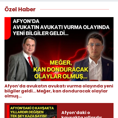
Özel Haber
Afyon’da avukatın avukatı vurma olayında yeni
bilgiler geldi... Meğer, kan donduracak olaylar
olmuş...
Afyon’daki o
kavşakta yıllardır