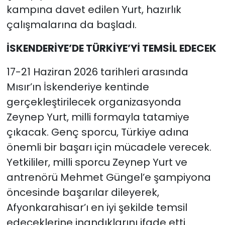
kampına davet edilen Yurt, hazırlık
çalışmalarına da başladı.
İSKENDERİYE’DE TÜRKİYE’Yİ TEMSİL EDECEK
17-21 Haziran 2026 tarihleri arasında
Mısır’ın İskenderiye kentinde
gerçekleştirilecek organizasyonda
Zeynep Yurt, milli formayla tatamiye
çıkacak. Genç sporcu, Türkiye adına
önemli bir başarı için mücadele verecek.
Yetkililer, milli sporcu Zeynep Yurt ve
antrenörü Mehmet Güngel’e şampiyona
öncesinde başarılar dileyerek,
Afyonkarahisar’ı en iyi şekilde temsil
edeceklerine inandıklarını ifade etti.