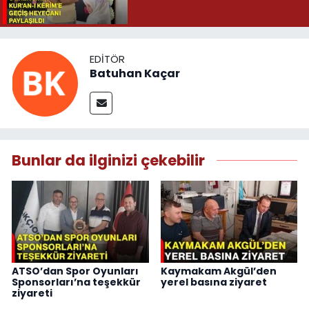
EDITÖR
Batuhan Kaçar
Bunlar da ilginizi çekebilir
ATSO’dan Spor Oyunları
Kaymakam Akgül’den
Sponsorları’na teşekkür
yerel basına ziyaret
ziyareti