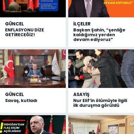
GÜNCEL
İLÇELER
ENFLASYONU DİZE
Başkan Şahin, “şenliğe
GETİRECEĞİZ!
kaldığımız yerden
devam ediyoruz”
GÜNCEL
ASAYİŞ
Savaş, kutladı
Nur Elif’in ölümüyle ilgili
ilk duruşma görüldü