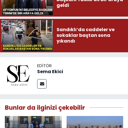
geldi
Sandıklı’da caddeler ve
sokaklar baştan sona
yıkandı
EDITÖR
Sema Ekici
Bunlar da ilginizi çekebilir