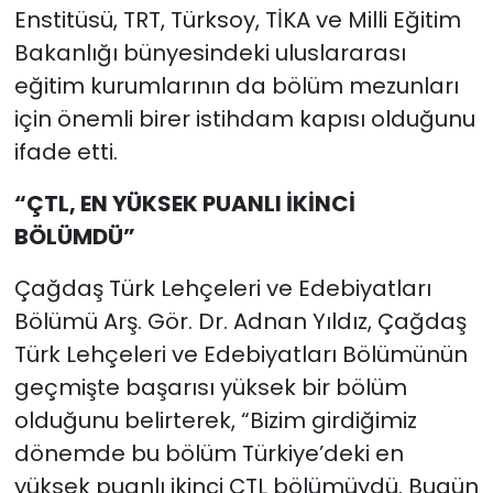
Enstitüsü, TRT, Türksoy, TİKA ve Milli Eğitim
Bakanlığı bünyesindeki uluslararası
eğitim kurumlarının da bölüm mezunları
için önemli birer istihdam kapısı olduğunu
ifade etti.
“ÇTL, EN YÜKSEK PUANLI İKİNCİ
BÖLÜMDÜ”
Çağdaş Türk Lehçeleri ve Edebiyatları
Bölümü Arş. Gör. Dr. Adnan Yıldız, Çağdaş
Türk Lehçeleri ve Edebiyatları Bölümünün
geçmişte başarısı yüksek bir bölüm
olduğunu belirterek, “Bizim girdiğimiz
dönemde bu bölüm Türkiye’deki en
yüksek puanlı ikinci ÇTL bölümüydü. Bugün