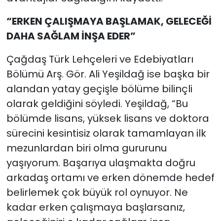
“ERKEN ÇALIŞMAYA BAŞLAMAK, GELECEĞİ
DAHA SAĞLAM İNŞA EDER”
Çağdaş Türk Lehçeleri ve Edebiyatları
Bölümü Arş. Gör. Ali Yeşildağ ise başka bir
alandan yatay geçişle bölüme bilinçli
olarak geldiğini söyledi. Yeşildağ, “Bu
bölümde lisans, yüksek lisans ve doktora
sürecini kesintisiz olarak tamamlayan ilk
mezunlardan biri olma gururunu
yaşıyorum. Başarıya ulaşmakta doğru
arkadaş ortamı ve erken dönemde hedef
belirlemek çok büyük rol oynuyor. Ne
kadar erken çalışmaya başlarsanız,