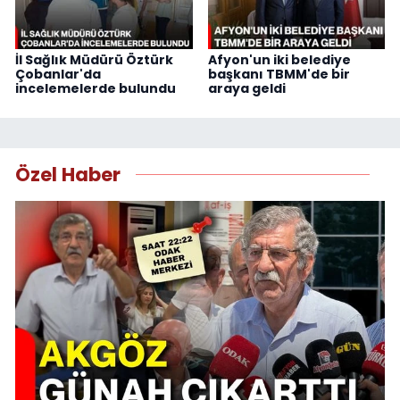
İl Sağlık Müdürü Öztürk
Afyon'un iki belediye
Çobanlar'da
başkanı TBMM'de bir
incelemelerde bulundu
araya geldi
Özel Haber