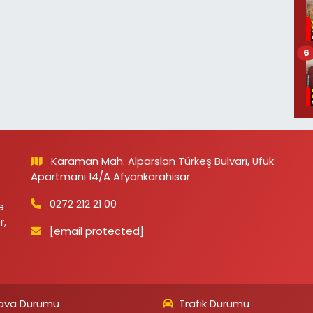
6
Karaman Mah. Alparslan Türkeş Bulvarı, Ufuk
Apartmanı 14/A Afyonkarahisar
0272 212 21 00
e
r,
[email protected]
ava Durumu
Trafik Durumu