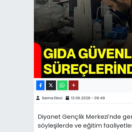
SPOR
11:11 MANŞET
Sema Ekici
13.06.2026 - 09:49
Diyanet Gençlik Merkezi’nde gerç
söyleşilerde ve eğitim faaliyetl