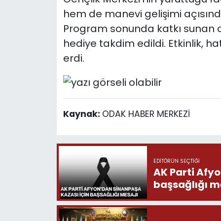
hem de manevi gelişimi açısınd
Program sonunda katkı sunan 
hediye takdim edildi. Etkinlik, 
erdi.
Kaynak:
ODAK HABER MERKEZİ
EDITÖRÜN SEÇTIĞI
AK Parti Afy
başsağlığı m