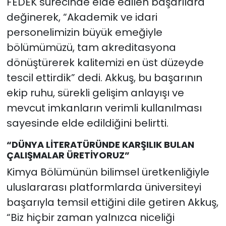
FEDEK sürecinde elde edilen başarılara
değinerek, “Akademik ve idari
personelimizin büyük emeğiyle
bölümümüzü, tam akreditasyona
dönüştürerek kalitemizi en üst düzeyde
tescil ettirdik” dedi. Akkuş, bu başarının
ekip ruhu, sürekli gelişim anlayışı ve
mevcut imkanların verimli kullanılması
sayesinde elde edildiğini belirtti.
“DÜNYA LİTERATÜRÜNDE KARŞILIK BULAN
ÇALIŞMALAR ÜRETİYORUZ”
Kimya Bölümünün bilimsel üretkenliğiyle
uluslararası platformlarda üniversiteyi
başarıyla temsil ettiğini dile getiren Akkuş,
“Biz hiçbir zaman yalnızca niceliği