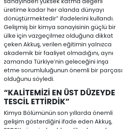
sanayinden yüksek katma değerli
üretime kadar her alanda dünyayı
dönüştürmektedir” ifadelerini kullandı.
Gelişmiş bir kimya sanayisinin güçlü bir
ülke için vazgeçilmez olduğuna dikkat
çeken Akkuş, verilen eğitimin yalnızca
akademik bir faaliyet olmadığını, aynı
zamanda Türkiye’nin geleceğini inşa
etme sorumluluğunun önemli bir parçası
olduğunu söyledi.
“KALİTEMİZİ EN ÜST DÜZEYDE
TESCİL ETTİRDİK”
Kimya Bölümünün son yıllarda önemli
gelişim gösterdiğini ifade eden Akkuş,