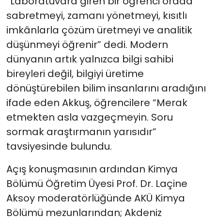
“Laboratuvara giren bir öğrenci orada
sabretmeyi, zamanı yönetmeyi, kısıtlı
imkânlarla çözüm üretmeyi ve analitik
düşünmeyi öğrenir” dedi. Modern
dünyanın artık yalnızca bilgi sahibi
bireyleri değil, bilgiyi üretime
dönüştürebilen bilim insanlarını aradığını
ifade eden Akkuş, öğrencilere “Merak
etmekten asla vazgeçmeyin. Soru
sormak araştırmanın yarısıdır”
tavsiyesinde bulundu.
Açış konuşmasının ardından Kimya
Bölümü Öğretim Üyesi Prof. Dr. Laçine
Aksoy moderatörlüğünde AKÜ Kimya
Bölümü mezunlarından; Akdeniz