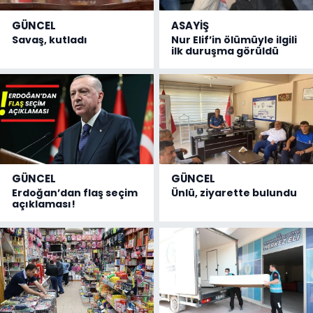
GÜNCEL
ASAYİŞ
Savaş, kutladı
Nur Elif’in ölümüyle ilgili
ilk duruşma görüldü
GÜNCEL
GÜNCEL
Erdoğan’dan flaş seçim
Ünlü, ziyarette bulundu
açıklaması!