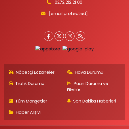
0272 212 21 00
[email protected]
Nöbetçi Eczaneler
Hava Durumu
Trafik Durumu
Puan Durumu ve
Fikstür
Tüm Manşetler
Son Dakika Haberleri
Haber Arşivi