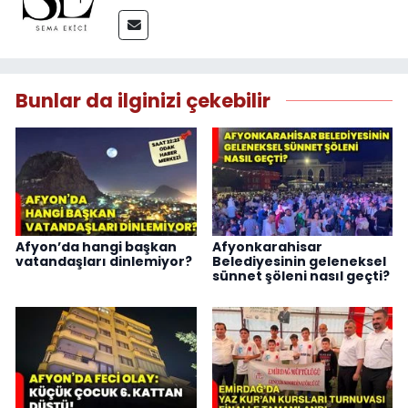
Bunlar da ilginizi çekebilir
Afyon’da hangi başkan
Afyonkarahisar
vatandaşları dinlemiyor?
Belediyesinin geleneksel
sünnet şöleni nasıl geçti?