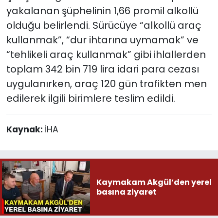
yakalanan şüphelinin 1,66 promil alkollü
olduğu belirlendi. Sürücüye “alkollü araç
kullanmak”, “dur ihtarına uymamak” ve
“tehlikeli araç kullanmak” gibi ihlallerden
toplam 342 bin 719 lira idari para cezası
uygulanırken, araç 120 gün trafikten men
edilerek ilgili birimlere teslim edildi.
Kaynak:
İHA
Kaymakam Akgül’den yerel
basına ziyaret