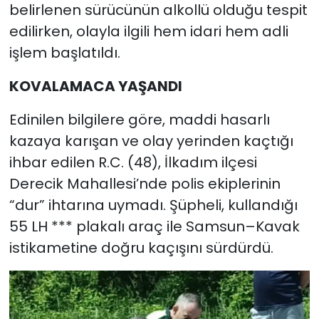
belirlenen sürücünün alkollü olduğu tespit
edilirken, olayla ilgili hem idari hem adli
işlem başlatıldı.
KOVALAMACA YAŞANDI
Edinilen bilgilere göre, maddi hasarlı
kazaya karışan ve olay yerinden kaçtığı
ihbar edilen R.C. (48), İlkadım ilçesi
Derecik Mahallesi’nde polis ekiplerinin
“dur” ihtarına uymadı. Şüpheli, kullandığı
55 LH *** plakalı araç ile Samsun–Kavak
istikametine doğru kaçışını sürdürdü.