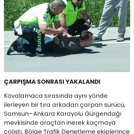
ÇARPIŞMA SONRASI YAKALANDI
Kovalamaca sırasında aynı yönde
ilerleyen bir tıra arkadan çarpan sürücü,
Samsun–Ankara Karayolu Gürgendağı
mevkisinde araçtan inerek kaçmaya
çalıştı. Bölge Trafik Denetleme ekiplerince