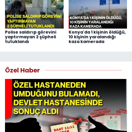
Polise saldırıp görevini
Konya'da 1 kişinin öldüğü,
yaptırmayan 2 şüpheli
10 kişinin yaralandığı
tutuklandı
kaza kamerada
Özel Haber