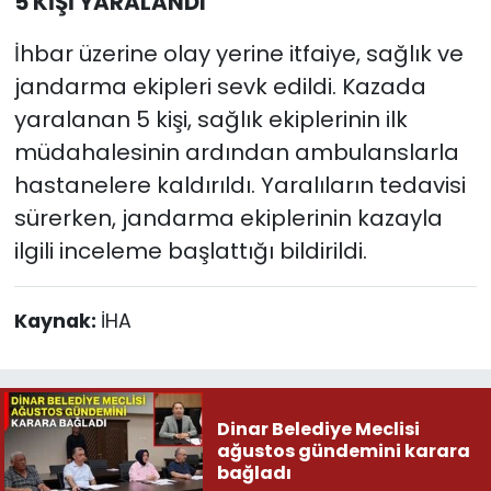
5 KİŞİ YARALANDI
İhbar üzerine olay yerine itfaiye, sağlık ve
jandarma ekipleri sevk edildi. Kazada
yaralanan 5 kişi, sağlık ekiplerinin ilk
müdahalesinin ardından ambulanslarla
hastanelere kaldırıldı. Yaralıların tedavisi
sürerken, jandarma ekiplerinin kazayla
ilgili inceleme başlattığı bildirildi.
Kaynak:
İHA
Dinar Belediye Meclisi
ağustos gündemini karara
bağladı