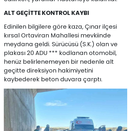
ALT GEÇİTTE KONTROL KAYBI
Edinilen bilgilere göre kaza, Çınar ilçesi
kırsal Ortaviran Mahallesi mevkiinde
meydana geldi. Sürücüsü (S.K.) olan ve
plakası 20 ADU *** kodlanan otomobil,
henüz belirlenemeyen bir nedenle alt
geçitte direksiyon hakimiyetini
kaybederek beton duvara çarptı.