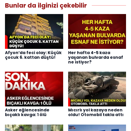
Bunlar da ilginizi çekebilir
Afyon’da feci olay: Küçük
Her hafta 4-5 kaza
çocuk 6. kattan düştü!
yaşanan bulvarda esnaf
ne istiyor?
Asker eğlencesinde
Mıcırlı yol kazaya neden
bıçaklı kavga: 1 ölü
oldu! Otomobil takla attı