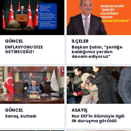
GÜNCEL
İLÇELER
ENFLASYONU DİZE
Başkan Şahin, “şenliğe
GETİRECEĞİZ!
kaldığımız yerden
devam ediyoruz”
GÜNCEL
ASAYİŞ
Savaş, kutladı
Nur Elif’in ölümüyle ilgili
ilk duruşma görüldü