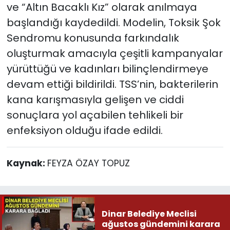
ve “Altın Bacaklı Kız” olarak anılmaya
başlandığı kaydedildi. Modelin, Toksik Şok
Sendromu konusunda farkındalık
oluşturmak amacıyla çeşitli kampanyalar
yürüttüğü ve kadınları bilinçlendirmeye
devam ettiği bildirildi. TSS’nin, bakterilerin
kana karışmasıyla gelişen ve ciddi
sonuçlara yol açabilen tehlikeli bir
enfeksiyon olduğu ifade edildi.
Kaynak:
FEYZA ÖZAY TOPUZ
Dinar Belediye Meclisi
ağustos gündemini karara