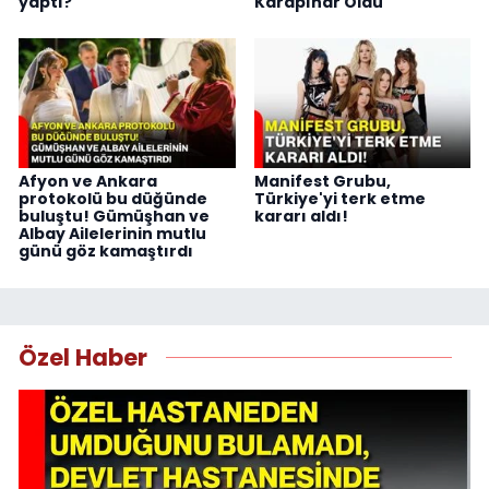
yaptı?
Karapınar Oldu
Afyon ve Ankara
Manifest Grubu,
protokolü bu düğünde
Türkiye'yi terk etme
buluştu! Gümüşhan ve
kararı aldı!
Albay Ailelerinin mutlu
günü göz kamaştırdı
Özel Haber