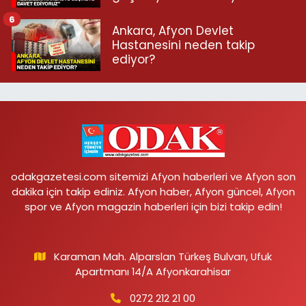
6
Ankara, Afyon Devlet
Hastanesini neden takip
ediyor?
odakgazetesi.com sitemizi Afyon haberleri ve Afyon son
dakika için takip ediniz. Afyon haber, Afyon güncel, Afyon
spor ve Afyon magazin haberleri için bizi takip edin!
Karaman Mah. Alparslan Türkeş Bulvarı, Ufuk
Apartmanı 14/A Afyonkarahisar
0272 212 21 00