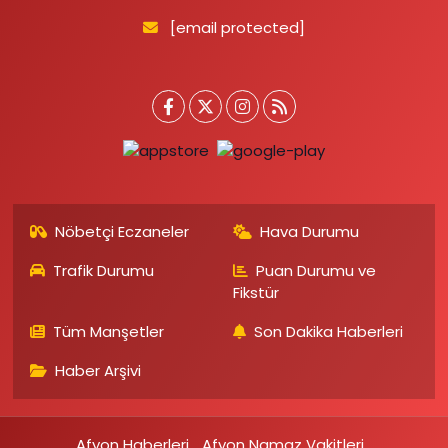
[email protected]
Nöbetçi Eczaneler
Hava Durumu
Trafik Durumu
Puan Durumu ve
Fikstür
Tüm Manşetler
Son Dakika Haberleri
Haber Arşivi
Afyon Haberleri
Afyon Namaz Vakitleri