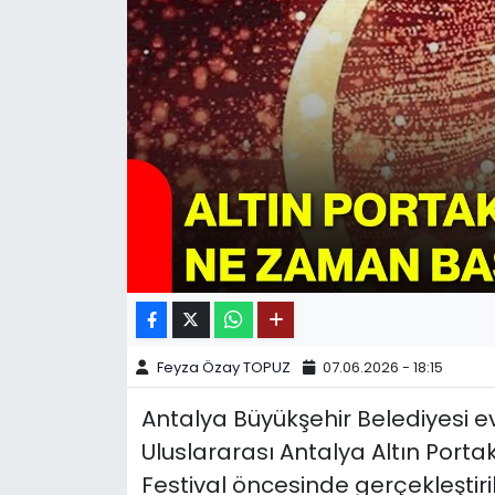
SPOR
11:11 MANŞET
Feyza Özay TOPUZ
07.06.2026 - 18:15
Antalya Büyükşehir Belediyesi e
Uluslararası Antalya Altın Portaka
Festival öncesinde gerçekleştir