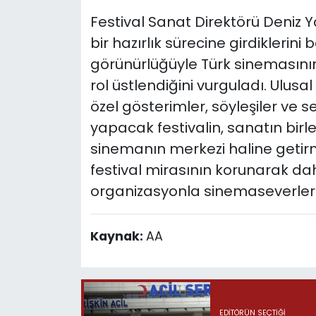
Festival Sanat Direktörü Deniz Y
bir hazırlık sürecine girdiklerini 
görünürlüğüyle Türk sinemasını
rol üstlendiğini vurguladı. Ulusa
özel gösterimler, söyleşiler ve 
yapacak festivalin, sanatın birle
sinemanın merkezi haline getirmes
festival mirasının korunarak da
organizasyonla sinemaseverlerin 
Kaynak:
AA
EDITÖRÜN SEÇTIĞI