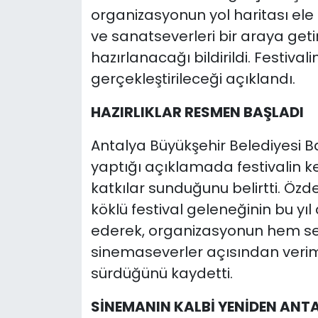
organizasyonun yol haritası ele 
ve sanatseverleri bir araya ge
hazırlanacağı bildirildi. Festival
gerçekleştirileceği açıklandı.
HAZIRLIKLAR RESMEN BAŞLADI
Antalya Büyükşehir Belediyesi B
yaptığı açıklamada festivalin k
katkılar sunduğunu belirtti. Özd
köklü festival geleneğinin bu yı
ederek, organizasyonun hem sek
sinemaseverler açısından verim
sürdüğünü kaydetti.
SİNEMANIN KALBİ YENİDEN AN