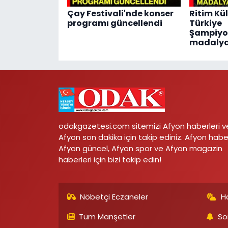
Çay Festivali'nde konser
Ritim Kü
programı güncellendi
Türkiye
Şampiyo
madalya
odakgazetesi.com sitemizi Afyon haberleri v
Afyon son dakika için takip ediniz. Afyon habe
Afyon güncel, Afyon spor ve Afyon magazin
haberleri için bizi takip edin!
Nöbetçi Eczaneler
H
Tüm Manşetler
So