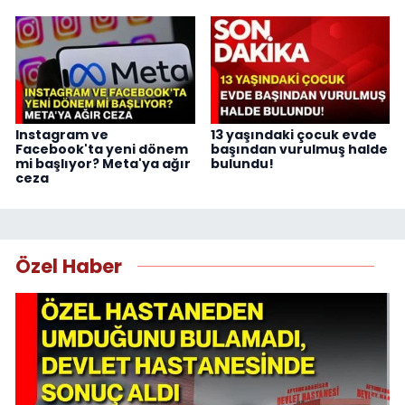
Instagram ve
13 yaşındaki çocuk evde
Facebook'ta yeni dönem
başından vurulmuş halde
mi başlıyor? Meta'ya ağır
bulundu!
ceza
Özel Haber