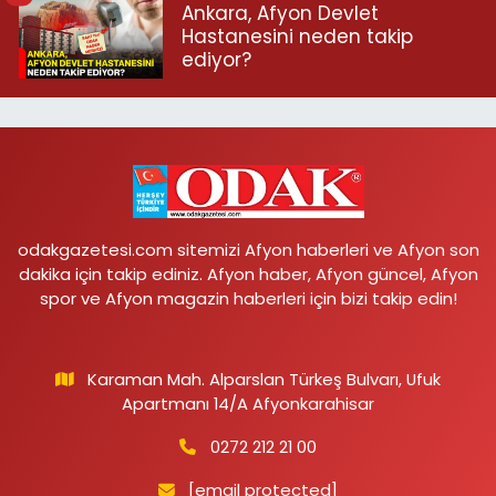
Ankara, Afyon Devlet
Hastanesini neden takip
ediyor?
odakgazetesi.com sitemizi Afyon haberleri ve Afyon son
dakika için takip ediniz. Afyon haber, Afyon güncel, Afyon
spor ve Afyon magazin haberleri için bizi takip edin!
Karaman Mah. Alparslan Türkeş Bulvarı, Ufuk
Apartmanı 14/A Afyonkarahisar
0272 212 21 00
[email protected]