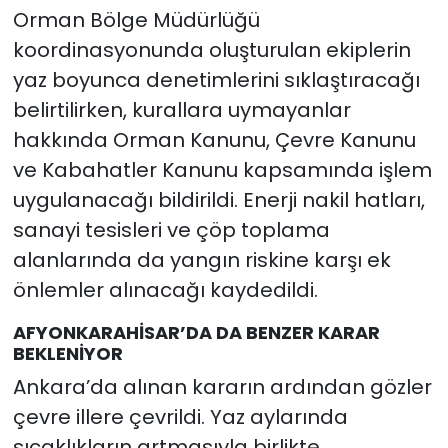
Orman Bölge Müdürlüğü
koordinasyonunda oluşturulan ekiplerin
yaz boyunca denetimlerini sıklaştıracağı
belirtilirken, kurallara uymayanlar
hakkında Orman Kanunu, Çevre Kanunu
ve Kabahatler Kanunu kapsamında işlem
uygulanacağı bildirildi. Enerji nakil hatları,
sanayi tesisleri ve çöp toplama
alanlarında da yangın riskine karşı ek
önlemler alınacağı kaydedildi.
AFYONKARAHİSAR’DA DA BENZER KARAR
BEKLENİYOR
Ankara’da alınan kararın ardından gözler
çevre illere çevrildi. Yaz aylarında
sıcaklıkların artmasıyla birlikte