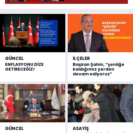
olmuş...
GÜNCEL
İLÇELER
ENFLASYONU DİZE
Başkan Şahin, “şenliğe
GETİRECEĞİZ!
kaldığımız yerden
devam ediyoruz”
GÜNCEL
ASAYİŞ