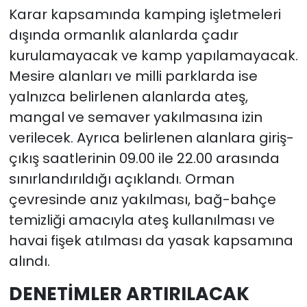
Karar kapsamında kamping işletmeleri
dışında ormanlık alanlarda çadır
kurulamayacak ve kamp yapılamayacak.
Mesire alanları ve milli parklarda ise
yalnızca belirlenen alanlarda ateş,
mangal ve semaver yakılmasına izin
verilecek. Ayrıca belirlenen alanlara giriş-
çıkış saatlerinin 09.00 ile 22.00 arasında
sınırlandırıldığı açıklandı. Orman
çevresinde anız yakılması, bağ-bahçe
temizliği amacıyla ateş kullanılması ve
havai fişek atılması da yasak kapsamına
alındı.
DENETİMLER ARTIRILACAK