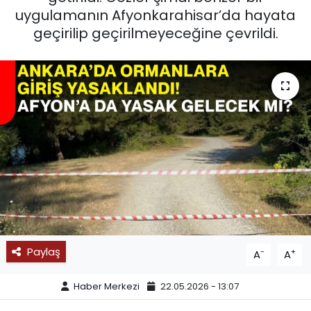
uygulamanın Afyonkarahisar’da hayata
SPOR
geçirilip geçirilmeyeceğine çevrildi.
11:11 MANŞET
Paylaş
-
+
A
A
Haber Merkezi
22.05.2026 - 13:07