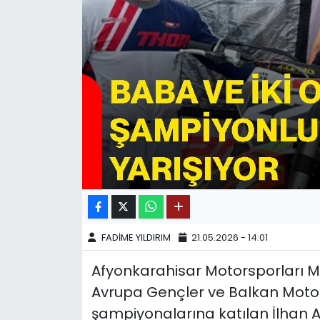
SPOR
11:11 MANŞET
FADİME YILDIRIM
21.05.2026 - 14:01
Afyonkarahisar Motorsporları Mer
Avrupa Gençler ve Balkan Motosi
şampiyonalarına katılan İlhan A