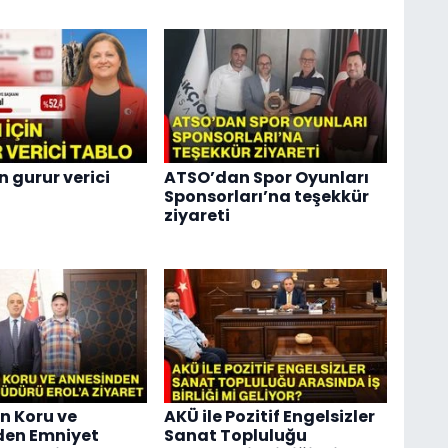
n gurur verici
ATSO’dan Spor Oyunları
Sponsorları’na teşekkür
ziyareti
n Koru ve
AKÜ ile Pozitif Engelsizler
den Emniyet
Sanat Topluluğu