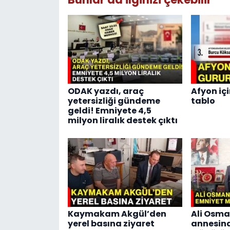
ODAK yazdı, araç
Afyon içi
yetersizliği gündeme
tablo
geldi! Emniyete 4,5
milyon liralık destek çıktı
Kaymakam Akgül’den
Ali Osma
yerel basına ziyaret
annesin