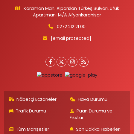
Karaman Mah. Alparslan Türkeş Bulvarı, Ufuk
Apartmanı 14/A Afyonkarahisar
0272 212 21 00
[email protected]
Nöbetçi Eczaneler
Hava Durumu
Trafik Durumu
Puan Durumu ve
Fikstür
Tüm Manşetler
Son Dakika Haberleri