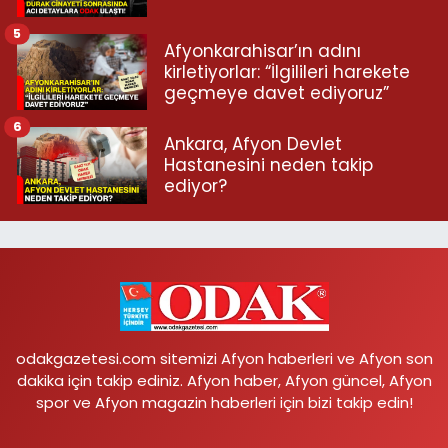
5
Afyonkarahisar’ın adını
kirletiyorlar: “İlgilileri harekete
geçmeye davet ediyoruz”
6
Ankara, Afyon Devlet
Hastanesini neden takip
ediyor?
odakgazetesi.com sitemizi Afyon haberleri ve Afyon son
dakika için takip ediniz. Afyon haber, Afyon güncel, Afyon
spor ve Afyon magazin haberleri için bizi takip edin!