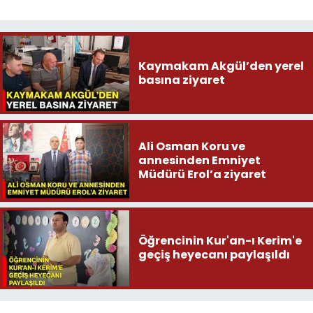
Kaymakam Akgül’den yerel
basına ziyaret
Ali Osman Koru ve
annesinden Emniyet
Müdürü Erol’a ziyaret
Öğrencinin Kur'an-ı Kerim'e
geçiş heyecanı paylaşıldı