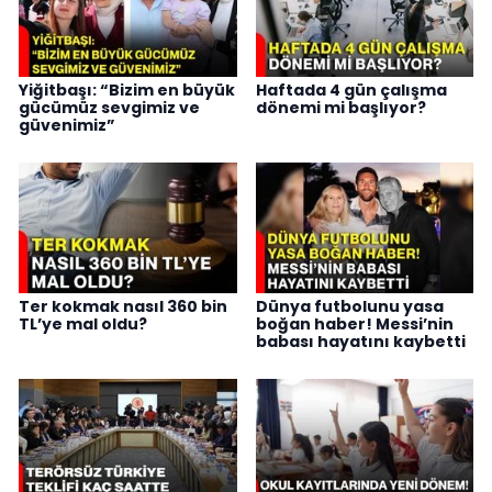
Yiğitbaşı: “Bizim en büyük
Haftada 4 gün çalışma
gücümüz sevgimiz ve
dönemi mi başlıyor?
güvenimiz”
Ter kokmak nasıl 360 bin
Dünya futbolunu yasa
TL’ye mal oldu?
boğan haber! Messi’nin
babası hayatını kaybetti