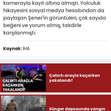
kamerayla kayıt altına almıştı. Yolculuk
hikayesini sosyal medya hesabından da
paylaşan Şener'in görüntüleri, çok sayıda
beğeni ve yorum almış, takdirle
karşılanmıştı.
Kaynak:
İHA
Çalıntı araçla kaçarken
yakalandı!
Sünger deposunda yangın