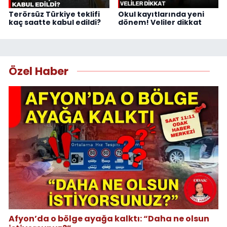
Terörsüz Türkiye teklifi
Okul kayıtlarında yeni
kaç saatte kabul edildi?
dönem! Veliler dikkat
Özel Haber
Afyon’da o bölge ayağa kalktı: “Daha ne olsun