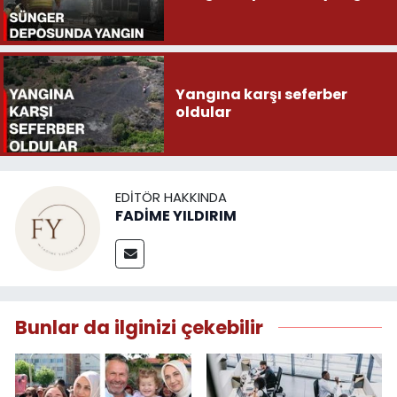
Yangına karşı seferber
oldular
EDITÖR HAKKINDA
FADİME YILDIRIM
Bunlar da ilginizi çekebilir