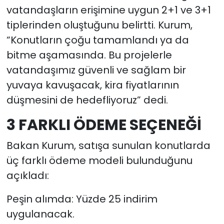
vatandaşların erişimine uygun 2+1 ve 3+1
tiplerinden oluştuğunu belirtti. Kurum,
“Konutların çoğu tamamlandı ya da
bitme aşamasında. Bu projelerle
vatandaşımız güvenli ve sağlam bir
yuvaya kavuşacak, kira fiyatlarının
düşmesini de hedefliyoruz” dedi.
3 FARKLI ÖDEME SEÇENEĞİ
Bakan Kurum, satışa sunulan konutlarda
üç farklı ödeme modeli bulunduğunu
açıkladı:
Peşin alımda: Yüzde 25 indirim
uygulanacak.