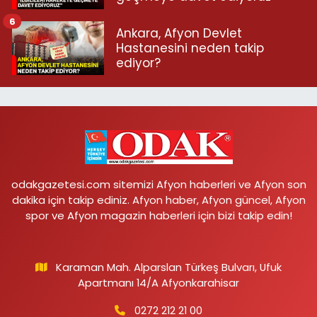
6
Ankara, Afyon Devlet
Hastanesini neden takip
ediyor?
odakgazetesi.com sitemizi Afyon haberleri ve Afyon son
dakika için takip ediniz. Afyon haber, Afyon güncel, Afyon
spor ve Afyon magazin haberleri için bizi takip edin!
Karaman Mah. Alparslan Türkeş Bulvarı, Ufuk
Apartmanı 14/A Afyonkarahisar
0272 212 21 00