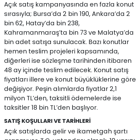
Açık satış kampanyasında en fazla konut
sırasıyla; Bursa’da 2 bin 190, Ankara’da 2
bin 62, Hatay’da bin 238,
Kahramanmaraş’ta bin 73 ve Malatya’da
bin adet satışa sunulacak. Bazı konutlar
hemen teslim projeleri kapsamında,
diğerleri ise sözleşme tarihinden itibaren
48 ay içinde teslim edilecek. Konut satış
fiyatları illere ve konut büyüklüklerine göre
değişiyor. Peşin alımlarda fiyatlar 2,1
milyon TL’den, taksitli ödemelerde ise
taksitler 18 bin TL’den başlıyor.
SATIŞ KOŞULLARI VE TARİHLERİ
Açık satışlarda gelir ve ikametgah şartı