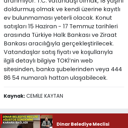
aranmıyor. T.C. vatandaşı olmak, 18 yaşını
doldurmuş olmak ve kendi üzerine kayıtlı
ev bulunmaması yeterli olacak. Konut
satışları 15 Haziran - 17 Temmuz tarihleri
arasında Türkiye Halk Bankası ve Ziraat
Bankası aracılığıyla gerçekleştirilecek.
Vatandaşlar satış fiyatı ve koşullarıyla
ilgili detaylı bilgiye TOKİ’nin web
sitesinden, banka şubelerinden veya 444
86 54 numaralı hattan ulaşabilecek.
Kaynak:
CEMİLE KAYTAN
Dinar Belediye Meclisi