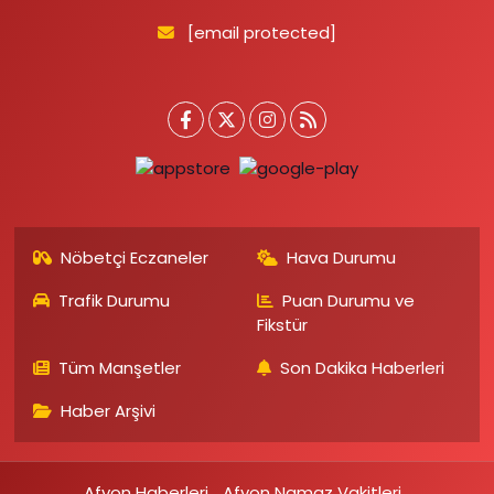
[email protected]
Nöbetçi Eczaneler
Hava Durumu
Trafik Durumu
Puan Durumu ve
Fikstür
Tüm Manşetler
Son Dakika Haberleri
Haber Arşivi
Afyon Haberleri
Afyon Namaz Vakitleri