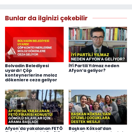
Bunlar da ilginizi çekebilir
Bolvadin Belediyesi
İYİ Partili Yılmaz neden
uyardı! Çöp
Afyon’a geliyor?
konteynerlerine moloz
dökenlere ceza geliyor
Afyon'da yakalanan FETÖ
Başkan Köksal’dan