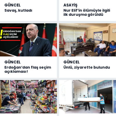
GÜNCEL
ASAYİŞ
Savaş, kutladı
Nur Elif’in ölümüyle ilgili
ilk duruşma görüldü
GÜNCEL
GÜNCEL
Erdoğan’dan flaş seçim
Ünlü, ziyarette bulundu
açıklaması!